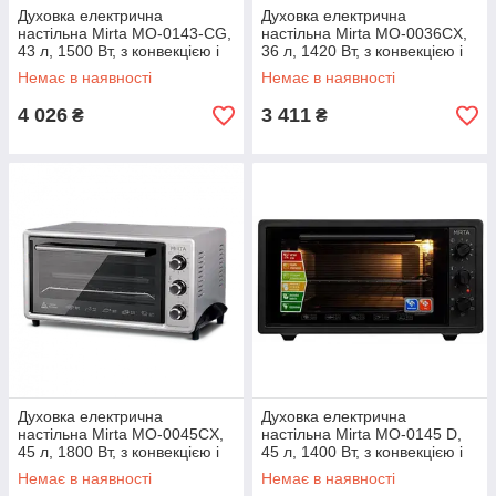
Духовка електрична
Духовка електрична
настільна Mirta MO-0143-CG,
настільна Mirta MO-0036CX,
43 л, 1500 Вт, з конвекцією і
36 л, 1420 Вт, з конвекцією і
таймером
таймером
Немає в наявності
Немає в наявності
4 026
3 411
₴
₴
Духовка електрична
Духовка електрична
настільна Mirta MO-0045CX,
настільна Mirta MO-0145 D,
45 л, 1800 Вт, з конвекцією і
45 л, 1400 Вт, з конвекцією і
таймером
таймером
Немає в наявності
Немає в наявності