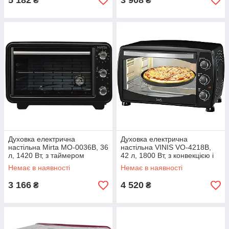
5 182
3 908
₴
₴
Духовка електрична
Духовка електрична
настільна Mirta MO-0036B, 36
настільна VINIS VO-4218B,
л, 1420 Вт, з таймером
42 л, 1800 Вт, з конвекцією і
таймером
Немає в наявності
Немає в наявності
3 166
4 520
₴
₴