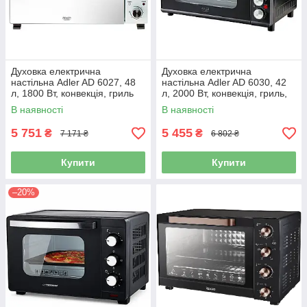
Духовка електрична
Духовка електрична
настільна Adler AD 6027, 48
настільна Adler AD 6030, 42
л, 1800 Вт, конвекція, гриль
л, 2000 Вт, конвекція, гриль,
вертел
В наявності
В наявності
5 751
5 455
₴
₴
7 171 ₴
6 802 ₴
Купити
Купити
–20%