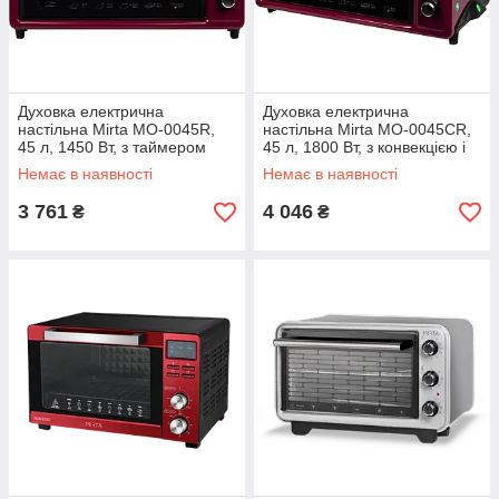
Духовка електрична
Духовка електрична
настільна Mirta MO-0045R,
настільна Mirta MO-0045CR,
45 л, 1450 Вт, з таймером
45 л, 1800 Вт, з конвекцією і
таймером
Немає в наявності
Немає в наявності
3 761
4 046
₴
₴