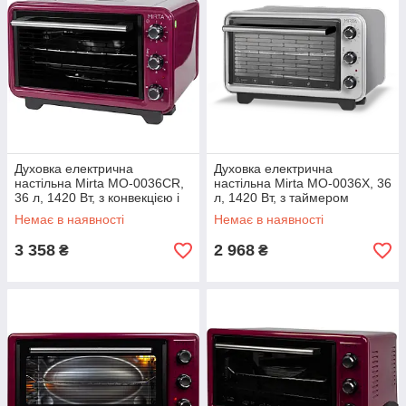
Духовка електрична
Духовка електрична
настільна Mirta MO-0036CR,
настільна Mirta MO-0036X, 36
36 л, 1420 Вт, з конвекцією і
л, 1420 Вт, з таймером
таймером
Немає в наявності
Немає в наявності
3 358
2 968
₴
₴