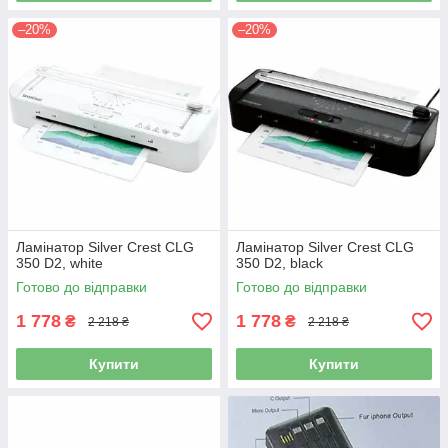
–20%
–20%
Ламінатор Silver Crest CLG
Ламінатор Silver Crest CLG
350 D2, white
350 D2, black
Готово до відправки
Готово до відправки
1 778
1 778
₴
₴
2 218 ₴
2 218 ₴
Купити
Купити