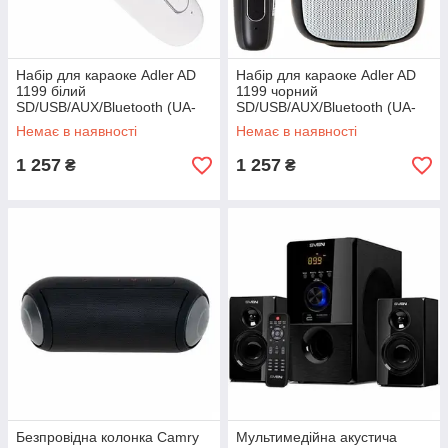
Набір для караоке Adler AD
Набір для караоке Adler AD
1199 білий
1199 чорний
SD/USB/AUX/Bluetooth (UA-
SD/USB/AUX/Bluetooth (UA-
01)
01)
Немає в наявності
Немає в наявності
1 257
1 257
₴
₴
Безпровідна колонка Camry
Мультимедійна акустича