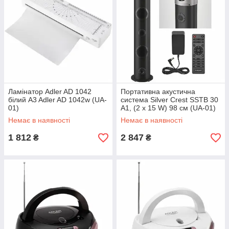
Ламінатор Adler AD 1042
Портативна акустична
білий A3 Adler AD 1042w (UA-
система Silver Crest SSTB 30
01)
A1, (2 x 15 W) 98 см (UA-01)
Немає в наявності
Немає в наявності
1 812
2 847
₴
₴