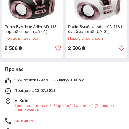
Радіо Бумбокс Adler AD 1181
Радіо Бумбокс Adler AD 1181
чорний copper (UA-01)
білий золотий (UA-01)
Немає в наявності
Немає в наявності
2 506
2 506
₴
₴
Про нас
96% позитивних з 1125 відгуків за рік
Працює з 13.07.2012
м. Київ
Троєщина, проспект Червоної Калини, 47 (2 поверх),
Київ, Україна
Контакти