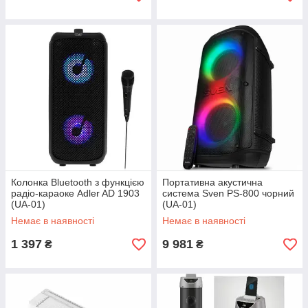
Колонка Bluetooth з функцією
Портативна акустична
радіо-караоке Adler AD 1903
система Sven PS-800 чорний
(UA-01)
(UA-01)
Немає в наявності
Немає в наявності
1 397
9 981
₴
₴