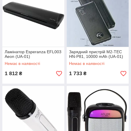
Ламінатор Esperanza EFL003
Зарядний пристрій M2-TEC
Aeon (UA-01)
HN-P81, 10000 mAh (UA-01)
Немає в наявності
Немає в наявності
1 812
1 733
₴
₴