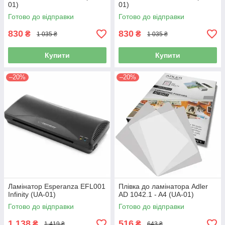
01)
01)
Готово до відправки
Готово до відправки
830
830
₴
₴
1 035 ₴
1 035 ₴
Купити
Купити
–20%
–20%
Ламінатор Esperanza EFL001
Плівка до ламінатора Adler
Infinity (UA-01)
AD 1042.1 - A4 (UA-01)
Готово до відправки
Готово до відправки
1 138
516
₴
₴
1 419 ₴
643 ₴