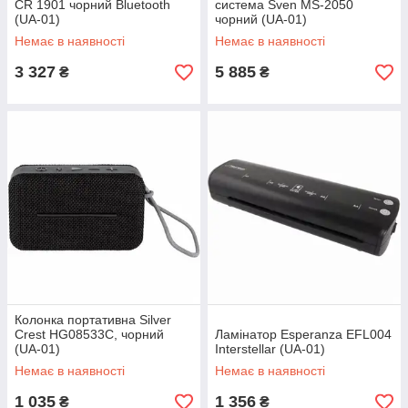
CR 1901 чорний Bluetooth
система Sven MS-2050
(UA-01)
чорний (UA-01)
Немає в наявності
Немає в наявності
3 327
5 885
₴
₴
Колонка портативна Silver
Crest HG08533C, чорний
Ламінатор Esperanza EFL004
(UA-01)
Interstellar (UA-01)
Немає в наявності
Немає в наявності
1 035
1 356
₴
₴