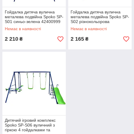
Гойдалка дитяча вулична
Гойдалка дитяча вулична
металева подвійна Spoko SP-
металева подвійна Spoko SP-
S01 синьо-зелена 42400999
S02 різнокольорова
42401000
Немає в наявності
Немає в наявності
2 210
2 165
₴
₴
Дитячий ігровий комплекс
Spoko SP-S06 вуличний з
гіркою 4 гойдалками та