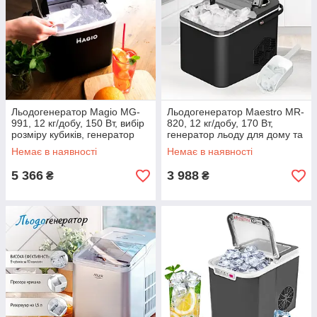
Льодогенератор Magio MG-
Льодогенератор Maestro MR-
991, 12 кг/добу, 150 Вт, вибір
820, 12 кг/добу, 170 Вт,
розміру кубиків, генератор
генератор льоду для дому та
льоду
бару
Немає в наявності
Немає в наявності
5 366
3 988
₴
₴