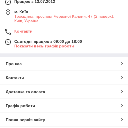
Працює з 13.07.2012
марки Арматех Вы приобретаете себе надежного
помощника.
м. Київ
Троєщина, проспект Червоної Калини, 47 (2 поверх),
Київ, Україна
Контакти
Сьогодні працює з 09:00 до 18:00
Показати весь графік роботи
Про нас
Контакти
Доставка та оплата
Графік роботи
Повна версія сайту