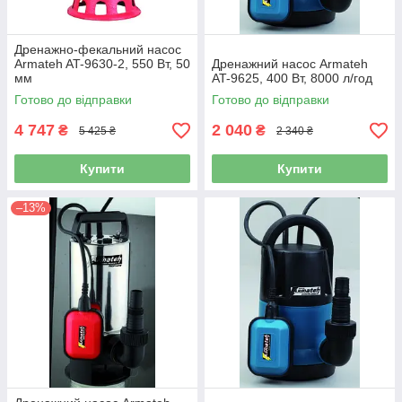
Дренажно-фекальний насос
Armateh AT-9630-2, 550 Вт, 50
Дренажний насос Armateh
мм
AT-9625, 400 Вт, 8000 л/год
Готово до відправки
Готово до відправки
4 747
2 040
₴
₴
5 425 ₴
2 340 ₴
Купити
Купити
–13%