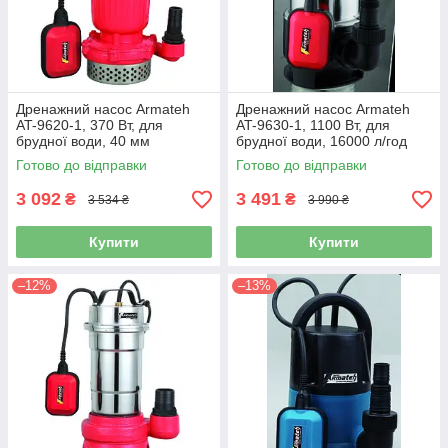
Дренажний насос Armateh
Дренажний насос Armateh
AT-9620-1, 370 Вт, для
AT-9630-1, 1100 Вт, для
брудної води, 40 мм
брудної води, 16000 л/год
Готово до відправки
Готово до відправки
3 092
3 491
₴
₴
3 534 ₴
3 990 ₴
Купити
Купити
–12%
–13%