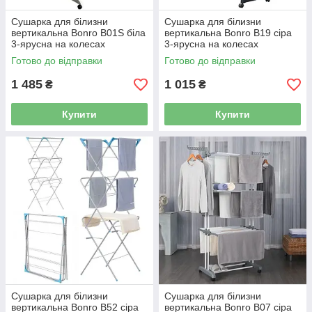
Сушарка для білизни
Сушарка для білизни
вертикальна Bonro B01S біла
вертикальна Bonro B19 сіра
3-ярусна на колесах
3-ярусна на колесах
складана 42400601
складана 42400267
Готово до відправки
Готово до відправки
1 485
1 015
₴
₴
Купити
Купити
Сушарка для білизни
Сушарка для білизни
вертикальна Bonro B52 сіра
вертикальна Bonro B07 сіра