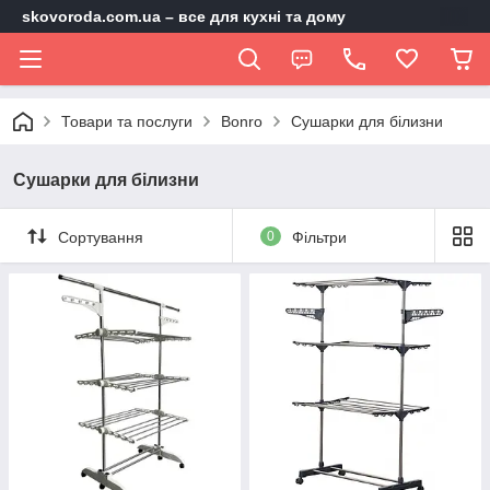
skovoroda.com.ua – все для кухні та дому
Товари та послуги
Bonro
Сушарки для білизни
Сушарки для білизни
Сортування
0
Фільтри