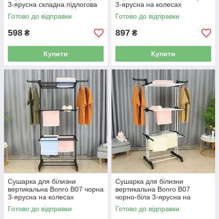
3-ярусна складна підлогова
3-ярусна на колесах
42400269
складана 42400230
Готово до відправки
Готово до відправки
598
897
₴
₴
Купити
Купити
Сушарка для білизни
Сушарка для білизни
вертикальна Bonro B07 чорна
вертикальна Bonro B07
3-ярусна на колесах
чорно-біла 3-ярусна на
складана 42400232
колесах складана 42400233
Готово до відправки
Готово до відправки