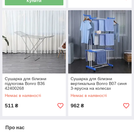
Купити
Сушарка для білизни
Сушарка для білизни
підлогова Bonro B36
вертикальна Bonro B07 синя
42400268
3-ярусна на колесах
складана 42400231
Немає в наявності
Немає в наявності
511
962
₴
₴
Про нас