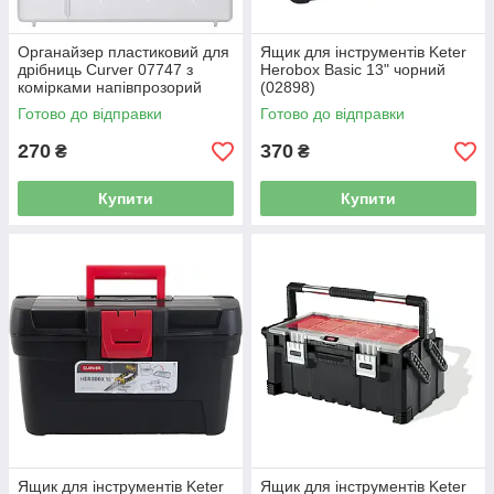
Органайзер пластиковий для
Ящик для інструментів Keter
дрібниць Curver 07747 з
Herobox Basic 13" чорний
комірками напівпрозорий
(02898)
Готово до відправки
Готово до відправки
270
370
₴
₴
Купити
Купити
Ящик для інструментів Keter
Ящик для інструментів Keter