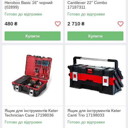
Herobox Basic 16" чорний
Cantilever 22" Combo
(02899)
17187311
Готово до відправки
Готово до відправки
480
2 710
₴
₴
Купити
Купити
Ящик для інструментів Keter
Ящик для інструментів Keter
Technician Case 17198036
Canti Trio 17198033
Готово до відправки
Готово до відправки