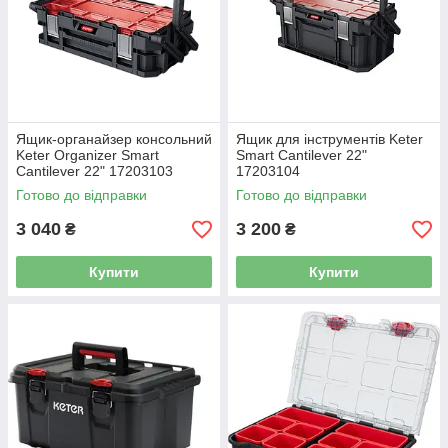
Ящик-органайзер консольний
Ящик для інструментів Keter
Keter Organizer Smart
Smart Cantilever 22"
Cantilever 22" 17203103
17203104
Готово до відправки
Готово до відправки
3 040
3 200
₴
₴
Купити
Купити