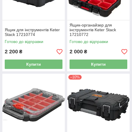
Ящик-органайзер для
Ящик для інструментів Keter
інструментів Keter Stack
Stack 17210774
17210772
Готово до відправки
Готово до відправки
2 200
2 000
₴
₴
Купити
Купити
–10%