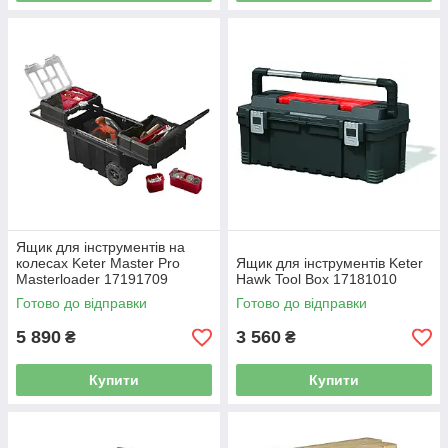
Ящик для інструментів на
колесах Keter Master Pro
Ящик для інструментів Keter
Masterloader 17191709
Hawk Tool Box 17181010
Готово до відправки
Готово до відправки
5 890
3 560
₴
₴
Купити
Купити