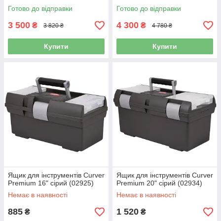
Готово до відправки
Готово до відправки
3 500
4 300
₴
₴
3 820 ₴
4 780 ₴
Купити
Купити
Ящик для інструментів Curver
Ящик для інструментів Curver
Premium 16" сірий (02925)
Premium 20" сірий (02934)
Немає в наявності
Немає в наявності
885
1 520
₴
₴