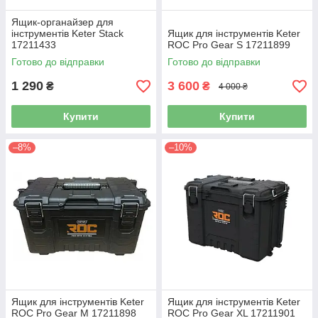
Ящик-органайзер для
інструментів Keter Stack
Ящик для інструментів Keter
17211433
ROC Pro Gear S 17211899
Готово до відправки
Готово до відправки
1 290
3 600
₴
₴
4 000 ₴
Купити
Купити
–8%
–10%
Ящик для інструментів Keter
Ящик для інструментів Keter
ROC Pro Gear M 17211898
ROC Pro Gear XL 17211901