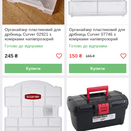
Органайзер пластиковий для
Органайзер пластиковий для
дрібниць Curver 02921 з
дрібниць Curver 07746 з
комірками напівпрозорий
комірками напівпрозорий
Готово до відправки
Готово до відправки
245
150
₴
₴
165 ₴
Купити
Купити