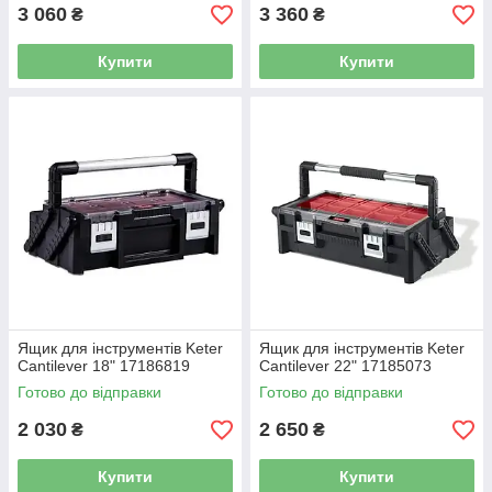
3 060
3 360
₴
₴
Купити
Купити
Ящик для інструментів Keter
Ящик для інструментів Keter
Cantilever 18" 17186819
Cantilever 22" 17185073
Готово до відправки
Готово до відправки
2 030
2 650
₴
₴
Купити
Купити