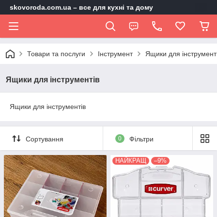
skovoroda.com.ua – все для кухні та дому
Товари та послуги
Інструмент
Ящики для інструмент
Ящики для інструментів
Ящики для інструментів
Сортування
0
Фільтри
НАЙКРАЩ
–9%