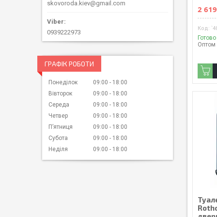
skovoroda.kiev@gmail.com
2 619
`4
0939222973
Готово
Оптом 
ГРАФІК РОБОТИ
Понеділок
09:00
18:00
Вівторок
09:00
18:00
Середа
09:00
18:00
Четвер
09:00
18:00
Пʼятниця
09:00
18:00
Субота
09:00
18:00
Неділя
09:00
18:00
Туал
Rotho
двер