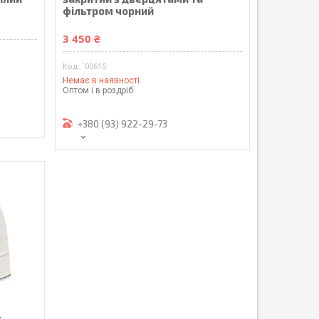
фільтром чорний
3 450 ₴
`00615
Немає в наявності
Оптом і в роздріб
+380 (93) 922-29-73