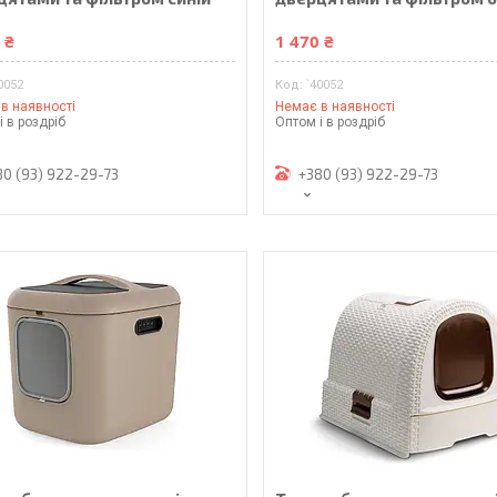
 ₴
1 470 ₴
0052
`40052
в наявності
Немає в наявності
і в роздріб
Оптом і в роздріб
80 (93) 922-29-73
+380 (93) 922-29-73