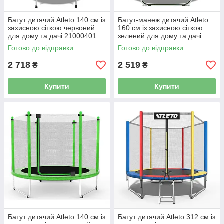
Батут дитячий Atleto 140 см із
Батут-манеж дитячий Atleto
захисною сіткою червоний
160 см із захисною сіткою
для дому та дачі 21000401
зелений для дому та дачі
42400220
Готово до відправки
Готово до відправки
2 718
2 519
₴
₴
Купити
Купити
Батут дитячий Atleto 140 см із
Батут дитячий Atleto 312 см із