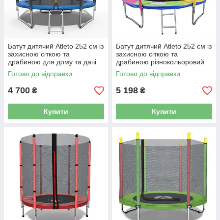
Батут дитячий Atleto 252 см із
Батут дитячий Atleto 252 см із
захисною сіткою та
захисною сіткою та
драбиною для дому та дачі
драбиною різнокольоровий
20000800
для дому та дачі 21000123
Готово до відправки
Готово до відправки
4 700
5 198
₴
₴
Купити
Купити