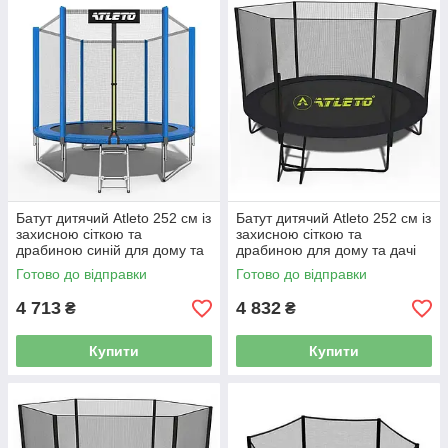
Батут дитячий Atleto 252 см із
Батут дитячий Atleto 252 см із
захисною сіткою та
захисною сіткою та
драбиною синій для дому та
драбиною для дому та дачі
дачі 42400442
42400582
Готово до відправки
Готово до відправки
4 713
4 832
₴
₴
Купити
Купити