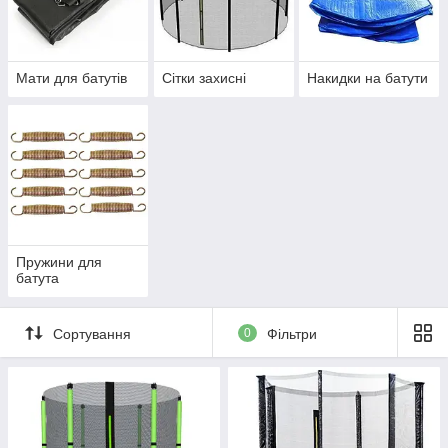
Мати для батутів
Сітки захисні
Накидки на батути
Пружини для
батута
Сортування
0
Фільтри