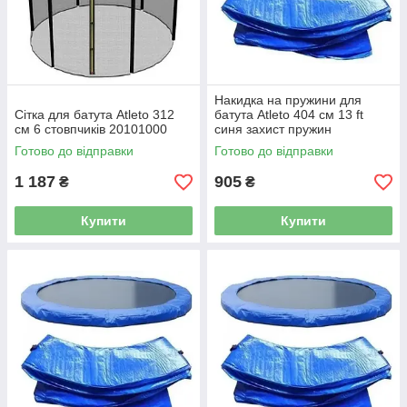
Накидка на пружини для
Сітка для батута Atleto 312
батута Atleto 404 см 13 ft
см 6 стовпчиків 20101000
синя захист пружин
20121901
Готово до відправки
Готово до відправки
1 187
905
₴
₴
Купити
Купити