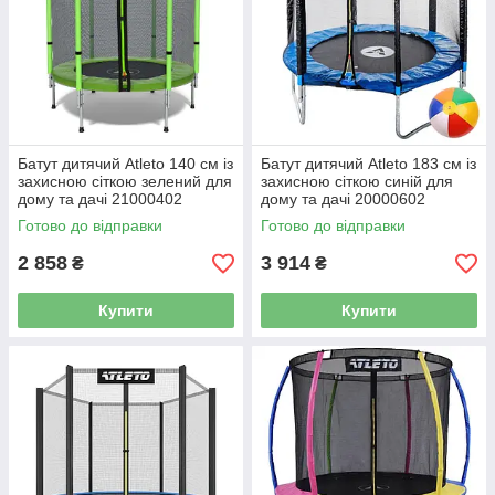
Батут дитячий Atleto 140 см із
Батут дитячий Atleto 183 см із
захисною сіткою зелений для
захисною сіткою синій для
дому та дачі 21000402
дому та дачі 20000602
Готово до відправки
Готово до відправки
2 858
3 914
₴
₴
Купити
Купити