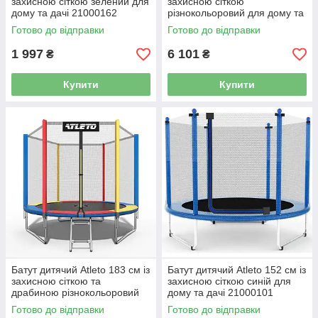
захисною сіткою зелений для
захисною сіткою
дому та дачі 21000162
різнокольоровий для дому та
дачі 21000133
Готово до відправки
Готово до відправки
1 997
6 101
₴
₴
Купити
Купити
Батут дитячий Atleto 183 см із
Батут дитячий Atleto 152 см із
захисною сіткою та
захисною сіткою синій для
драбиною різнокольоровий
дому та дачі 21000101
для дому та дачі 21000135
Готово до відправки
Готово до відправки