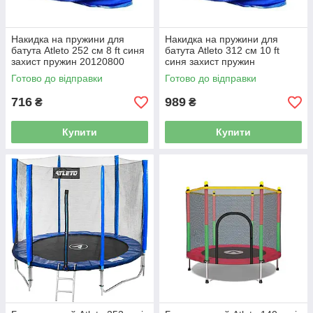
Накидка на пружини для
Накидка на пружини для
батута Atleto 252 см 8 ft синя
батута Atleto 312 см 10 ft
захист пружин 20120800
синя захист пружин
20121000
Готово до відправки
Готово до відправки
716
989
₴
₴
Купити
Купити