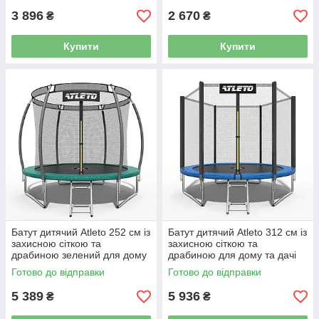
3 896
2 670
₴
₴
Купити
Купити
Батут дитячий Atleto 252 см із
Батут дитячий Atleto 312 см із
захисною сіткою та
захисною сіткою та
драбиною зелений для дому
драбиною для дому та дачі
та дачі 21000803
20001001
Готово до відправки
Готово до відправки
5 389
5 936
₴
₴