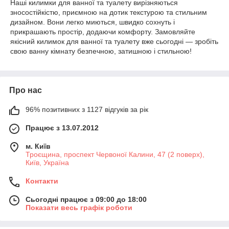
Наші килимки для ванної та туалету вирізняються
зносостійкістю, приємною на дотик текстурою та стильним
дизайном. Вони легко миються, швидко сохнуть і
прикрашають простір, додаючи комфорту. Замовляйте
якісний килимок для ванної та туалету вже сьогодні — зробіть
свою ванну кімнату безпечною, затишною і стильною!
Про нас
96% позитивних з 1127 відгуків за рік
Працює з 13.07.2012
м. Київ
Троєщина, проспект Червоної Калини, 47 (2 поверх),
Київ, Україна
Контакти
Сьогодні працює з 09:00 до 18:00
Показати весь графік роботи