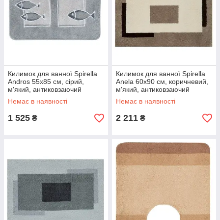
Килимок для ванної Spirella
Килимок для ванної Spirella
Andros 55х85 см, сірий,
Anela 60х90 см, коричневий,
м'який, антиковзаючий
м'який, антиковзаючий
(10.08198)
(10.20077)
Немає в наявності
Немає в наявності
1 525
2 211
₴
₴