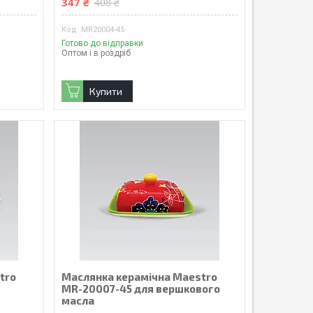
347 ₴
408 ₴
MR20004-45
Готово до відправки
Оптом і в роздріб
Купити
tro
Маслянка керамічна Maestro
MR-20007-45 для вершкового
масла