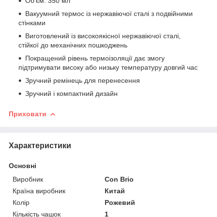
Об'єм: 350 мл
Вакуумний термос із нержавіючої сталі з подвійними
стінками
Виготовлений із високоякісної нержавіючої сталі,
стійкої до механічних пошкоджень
Покращений рівень термоізоляції дає змогу
підтримувати високу або низьку температуру довгий час
Зручний ремінець для перенесення
Зручний і компактний дизайн
Приховати
Характеристики
Основні
Виробник
Con Brio
Країна виробник
Китай
Колір
Рожевий
Кількість чашок
1