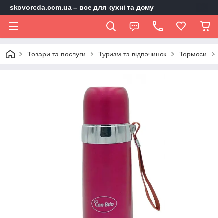
skovoroda.com.ua – все для кухні та дому
Товари та послуги
Туризм та відпочинок
Термоси