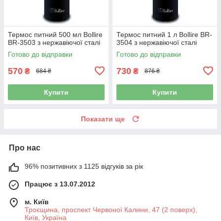
Термос питний 500 мл Bollire
Термос питний 1 л Bollire BR-
BR-3503 з нержавіючої сталі
3504 з нержавіючої сталі
Готово до відправки
Готово до відправки
570
730
₴
₴
684 ₴
876 ₴
Купити
Купити
Показати ще
Про нас
96% позитивних з 1125 відгуків за рік
Працює з 13.07.2012
м. Київ
Троєщина, проспект Червоної Калини, 47 (2 поверх),
Київ, Україна