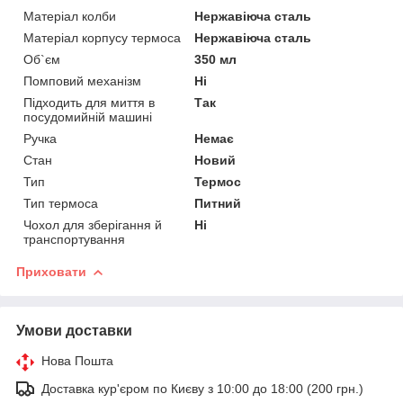
Матеріал колби
Нержавіюча сталь
Матеріал корпусу термоса
Нержавіюча сталь
Об`єм
350 мл
Помповий механізм
Ні
Підходить для миття в
Так
посудомийній машині
Ручка
Немає
Стан
Новий
Тип
Термос
Тип термоса
Питний
Чохол для зберігання й
Ні
транспортування
Приховати
Умови доставки
Нова Пошта
Доставка кур'єром по Києву з 10:00 до 18:00 (200 грн.)