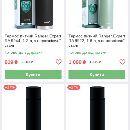
Термос питний Ranger Expert
Термос питний Ranger Expert
RA 9944, 1.2 л, з нержавіючої
RA 9922, 1.6 л, з нержавіючої
сталі
сталі
Готово до відправки
Готово до відправки
919
1 099
₴
₴
1 103 ₴
1 319 ₴
Купити
Купити
–17%
–17%