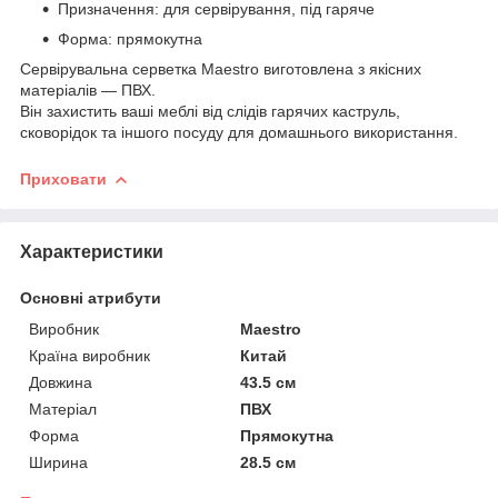
Призначення: для сервірування, під гаряче
Форма: прямокутна
Сервірувальна серветка Maestro виготовлена з якісних
матеріалів — ПВХ.
Він захистить ваші меблі від слідів гарячих каструль,
сковорідок та іншого посуду для домашнього використання.
Приховати
Характеристики
Основні атрибути
Виробник
Maestro
Країна виробник
Китай
Довжина
43.5 см
Матеріал
ПВХ
Форма
Прямокутна
Ширина
28.5 см