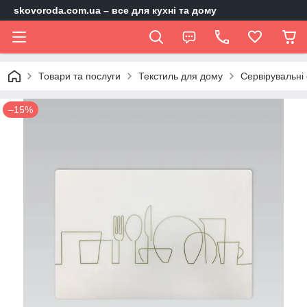
skovoroda.com.ua – все для кухні та дому
Товари та послуги
Текстиль для дому
Сервірувальні 
–15%