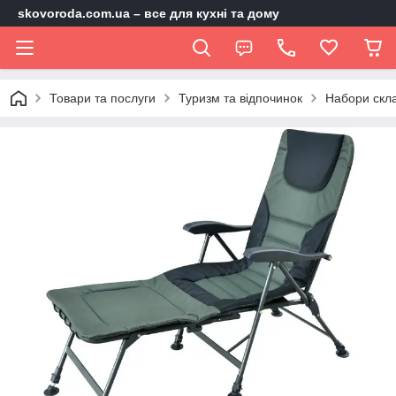
skovoroda.com.ua – все для кухні та дому
Товари та послуги
Туризм та відпочинок
Набори скл