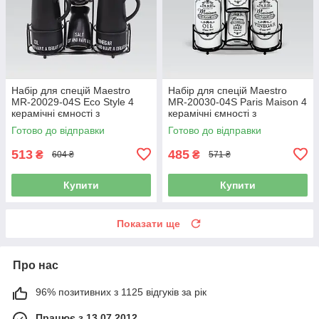
Набір для спецій Maestro
Набір для спецій Maestro
MR-20029-04S Eco Style 4
MR-20030-04S Paris Maison 4
керамічні ємності з
керамічні ємності з
підставкою
підставкою
Готово до відправки
Готово до відправки
513
485
₴
₴
604 ₴
571 ₴
Купити
Купити
Показати ще
Про нас
96% позитивних з 1125 відгуків за рік
Працює з 13.07.2012