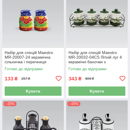
Набір для спецій Maestro
Набір для спецій Maestro
MR-20007-24 керамічна
MR-20032-04CS Літній луг 4
сільничка і перечниця
керамічні баночки з
підставкою
Готово до відправки
Готово до відправки
133
343
₴
₴
157 ₴
404 ₴
Купити
Купити
–15%
–15%