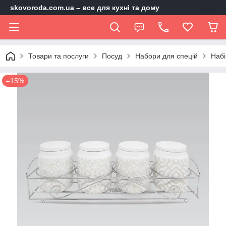
skovoroda.com.ua – все для кухні та дому
Товари та послуги
Посуд
Набори для спецій
Набі
–15%