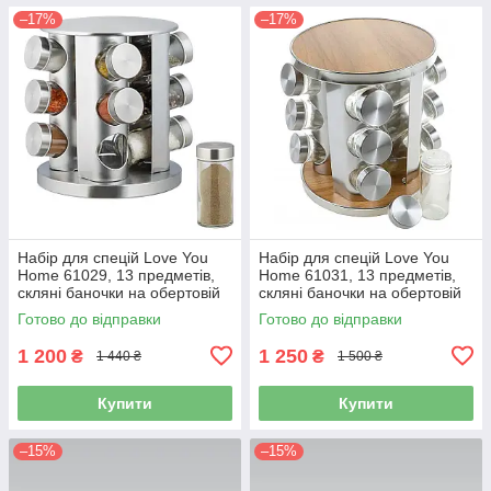
–17%
–17%
Набір для спецій Love You
Набір для спецій Love You
Home 61029, 13 предметів,
Home 61031, 13 предметів,
скляні баночки на обертовій
скляні баночки на обертовій
підставці
підставці
Готово до відправки
Готово до відправки
1 200
1 250
₴
₴
1 440 ₴
1 500 ₴
Купити
Купити
–15%
–15%