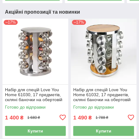
Акційні пропозиції та новинки
–17%
–17%
Набір для спецій Love You
Набір для спецій Love You
Home 61030, 17 предметів,
Home 61032, 17 предметів,
скляні баночки на обертовій
скляні баночки на обертовій
підставці
підставці
Готово до відправки
Готово до відправки
1 400
1 490
₴
₴
1 680 ₴
1 788 ₴
Купити
Купити