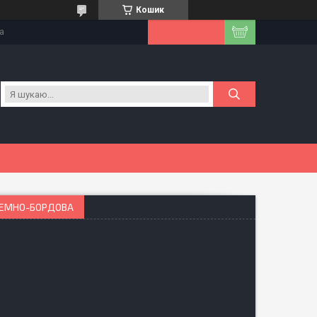
Кошик
на
 ТЕМНО-БОРДОВА