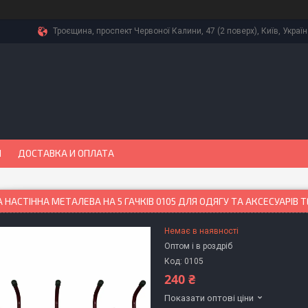
Троєщина, проспект Червоної Калини, 47 (2 поверх), Київ, Украї
Ы
ДОСТАВКА И ОПЛАТА
 НАСТІННА МЕТАЛЕВА НА 5 ГАЧКІВ 0105 ДЛЯ ОДЯГУ ТА АКСЕСУАРІВ
Немає в наявності
Оптом і в роздріб
Код:
0105
240 ₴
Показати оптові ціни