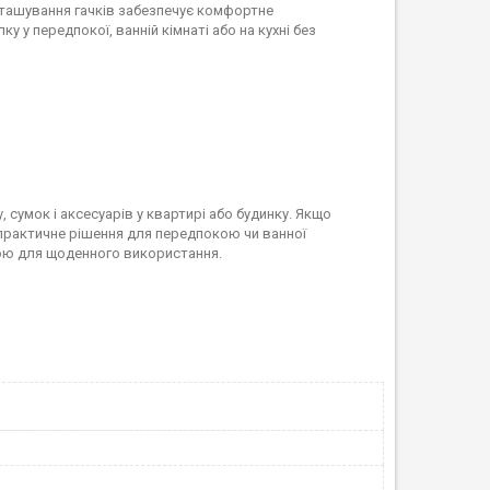
ташування гачків забезпечує комфортне
у передпокої, ванній кімнаті або на кухні без
, сумок і аксесуарів у квартирі або будинку. Якщо
є практичне рішення для передпокою чи ванної
ною для щоденного використання.