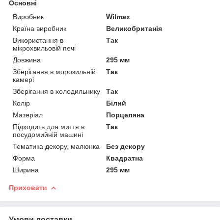
Основні
Виробник
Wilmax
Країна виробник
Великобританія
Використання в
Так
мікрохвильовій печі
Довжина
295 мм
Зберігання в морозильній
Так
камері
Зберігання в холодильнику
Так
Колір
Білий
Матеріал
Порцеляна
Підходить для миття в
Так
посудомийній машині
Тематика декору, малюнка
Без декору
Форма
Квадратна
Ширина
295 мм
Приховати
Умови доставки