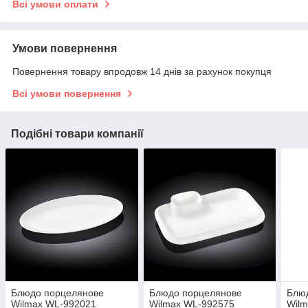
Всі умови оплати
Умови повернення
Повернення товару впродовж 14 днів за рахунок покупця
Всі умови повернення
Подібні товари компанії
Блюдо порцелянове
Блюдо порцелянове
Блю
Wilmax WL-992021
Wilmax WL-992575
Wil