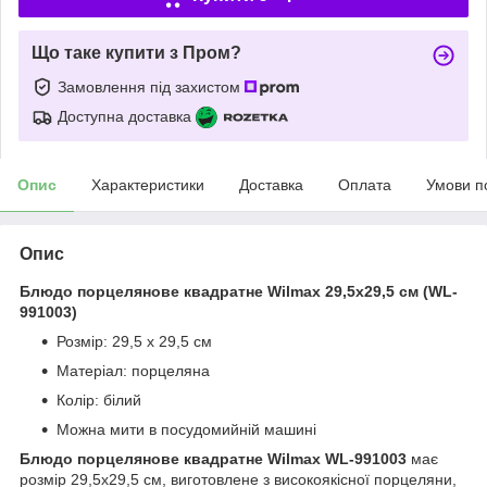
Що таке купити з Пром?
Замовлення під захистом
Доступна доставка
Опис
Характеристики
Доставка
Оплата
Умови п
Опис
Блюдо порцелянове квадратне Wilmax 29,5x29,5 см (WL-
991003)
Розмір: 29,5 x 29,5 см
Матеріал: порцеляна
Колір: білий
Можна мити в посудомийній машині
Блюдо порцелянове квадратне Wilmax WL-991003
має
розмір 29,5x29,5 см, виготовлене з високоякісної порцеляни,