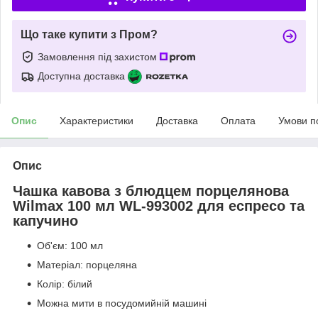
Що таке купити з Пром?
Замовлення під захистом
Доступна доставка
Опис
Характеристики
Доставка
Оплата
Умови п
Опис
Чашка кавова з блюдцем порцелянова
Wilmax 100 мл WL-993002 для еспресо та
капучино
Об'єм: 100 мл
Матеріал: порцеляна
Колір: білий
Можна мити в посудомийній машині