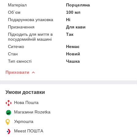
Матеріал
Порцеляна
Об`єм
100 мл
Подарункова упаковка
Ні
Призначення
Для кави
Підходить для миття в
Так
посудомийній машині
Ситечко
Немає
Стан
Новий
Тип ємності
Чашка
Приховати
Умови доставки
Нова Пошта
Магазини Rozetka
Укрпошта
Meest ПОШТА