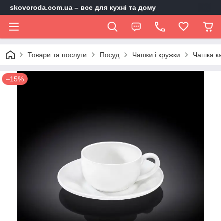
skovoroda.com.ua – все для кухні та дому
Товари та послуги
Посуд
Чашки і кружки
Чашка ка
–15%