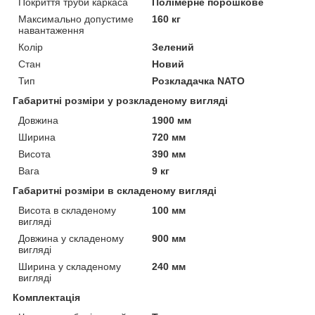
Покриття труби каркаса
Полімерне порошкове
Максимально допустиме
160 кг
навантаження
Колір
Зелений
Стан
Новий
Тип
Розкладачка NАТО
Габаритні розміри у розкладеному вигляді
Довжина
1900 мм
Ширина
720 мм
Висота
390 мм
Вага
9 кг
Габаритні розміри в складеному вигляді
Висота в складеному
100 мм
вигляді
Довжина у складеному
900 мм
вигляді
Ширина у складеному
240 мм
вигляді
Комплектація