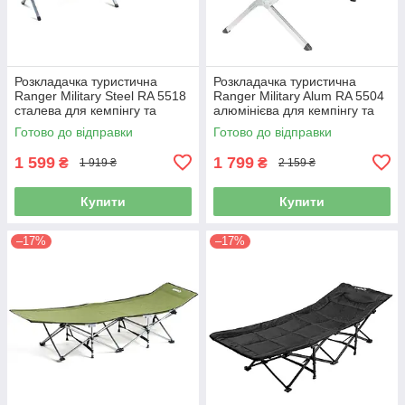
Розкладачка туристична
Розкладачка туристична
Ranger Military Steel RA 5518
Ranger Military Alum RA 5504
сталева для кемпінгу та
алюмінієва для кемпінгу та
риболовлі
риболовлі
Готово до відправки
Готово до відправки
1 599
1 799
₴
₴
1 919 ₴
2 159 ₴
Купити
Купити
–17%
–17%