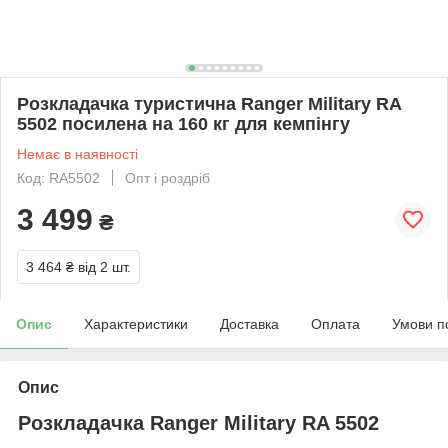
Розкладачка туристична Ranger Military RA
5502 посилена на 160 кг для кемпінгу
Немає в наявності
Код: RA5502
Опт і роздріб
3 499
₴
3 464 ₴
від 2 шт.
Опис
Характеристики
Доставка
Оплата
Умови п
Опис
Розкладачка Ranger Military RA 5502