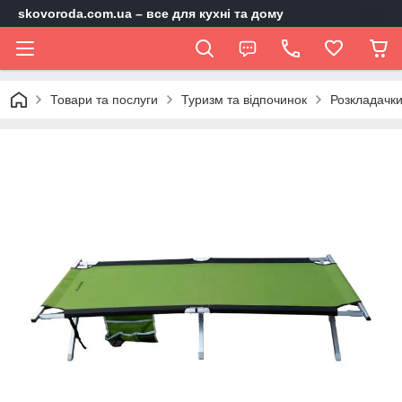
skovoroda.com.ua – все для кухні та дому
Товари та послуги
Туризм та відпочинок
Розкладачки