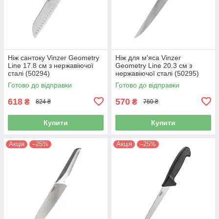
Ніж сантоку Vinzer Geometry
Ніж для м'яса Vinzer
Line 17.8 см з нержавіючої
Geometry Line 20.3 см з
сталі (50294)
нержавіючої сталі (50295)
Готово до відправки
Готово до відправки
618
570
₴
₴
824 ₴
760 ₴
Купити
Купити
Акція
–25%
Акція
–25%