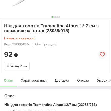
Ніж для томатів Tramontina Athus 12.7 см з
нержавіючої сталі (23088/015)
Немає в наявності
Код: 23088/015
Опт і роздріб
92
₴
76 ₴
від 2 шт.
Опис
Характеристики
Доставка
Оплата
Умови п
Опис
Ніж для томатів Tramontina Athus 12.7 см (23088/015)