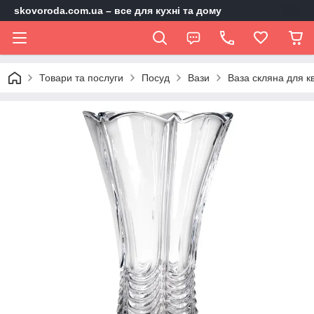
skovoroda.com.ua – все для кухні та дому
Товари та послуги
Посуд
Вази
Ваза скляна для к