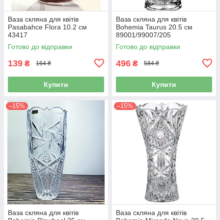
Ваза скляна для квітів
Ваза скляна для квітів
Pasabahce Flora 10.2 см
Bohemia Taurus 20.5 см
43417
89001/99007/205
Готово до відправки
Готово до відправки
139
496
₴
₴
164 ₴
584 ₴
Купити
Купити
–15%
–15%
Ваза скляна для квітів
Ваза скляна для квітів