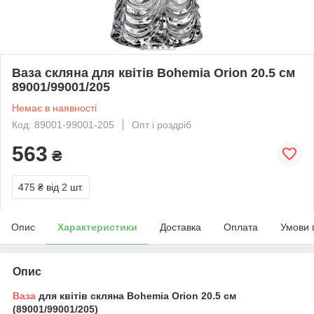
Ваза скляна для квітів Bohemia Orion 20.5 см
89001/99001/205
Немає в наявності
Код: 89001-99001-205
Опт і роздріб
563
₴
475 ₴
від 2 шт.
Опис
Характеристики
Доставка
Оплата
Умови 
Опис
Ваза
для квітів скляна Bohemia Orion 20.5 см
(89001/99001/205)