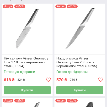
Акція
–25%
Акція
–25%
Ніж сантоку Vinzer Geometry
Ніж для м'яса Vinzer
Line 17.8 см з нержавіючої
Geometry Line 20.3 см з
сталі (50294)
нержавіючої сталі (50295)
Готово до відправки
Готово до відправки
618
570
₴
₴
824 ₴
760 ₴
Купити
Купити
Акція
–25%
Акція
–25%