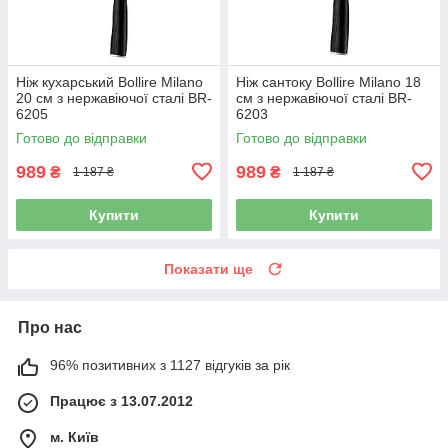
Ніж кухарський Bollire Milano
Ніж сантоку Bollire Milano 18
20 см з нержавіючої сталі BR-
см з нержавіючої сталі BR-
6205
6203
Готово до відправки
Готово до відправки
989
989
₴
₴
1 187 ₴
1 187 ₴
Купити
Купити
Показати ще
Про нас
96% позитивних з 1127 відгуків за рік
Працює з 13.07.2012
м. Київ