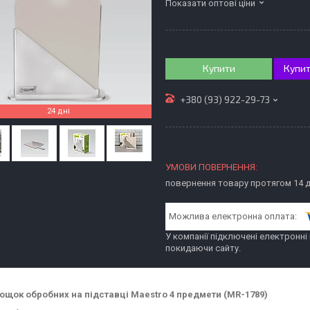
Показати оптові ціни
Купити
Купит
+380 (93) 922-29-73
24 дні
повернення товару протягом 14 
У компанії підключені електронні
покидаючи сайту.
ощок обробних на підставці Maestro 4 предмети (MR-1789)