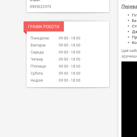
Перева
0939222973
Гі
Бе
Ст
ГРАФІК РОБОТИ
Дв
Пр
Понеділок
09:00
18:00
Ко
Вівторок
09:00
18:00
Цей наб
Середа
09:00
18:00
зручніш
Четвер
09:00
18:00
Пʼятниця
09:00
18:00
Субота
09:00
18:00
Неділя
09:00
18:00