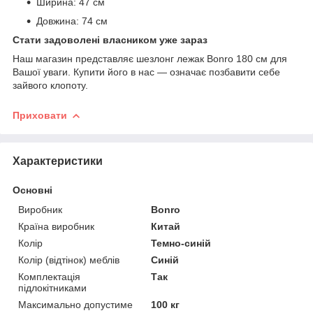
Ширина: 47 см
Довжина: 74 см
Стати задоволені власником уже зараз
Наш магазин представляє шезлонг лежак Bonro 180 см для
Вашої уваги. Купити його в нас — означає позбавити себе
зайвого клопоту.
Приховати
Характеристики
Основні
Виробник
Bonro
Країна виробник
Китай
Колір
Темно-синій
Колір (відтінок) меблів
Синій
Комплектація
Так
підлокітниками
Максимально допустиме
100 кг