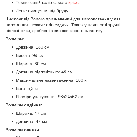
Темно-синій колір самого
крісла
.
Легке очищення від бруду.
Шезлонг від Bonoro призначений для використання у два
положення: лежаче або сидячи. Також у наявності зручні
підлокітники, зроблені з високоякісного пластику.
Розміри:
Довжина: 180 см
Висота: 99 см
Ширина: 60 см
Довжина підлокітника: 49 см
Максимальне навантаження: 100 кг
Вага: 5,3 кг
Розміри упакування: 98х24х62 см
Розміри сидіння:
Ширина: 47 см
Довжина: 47 см
Розміри спинки: