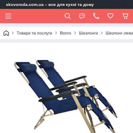
skovoroda.com.ua – все для кухні та дому
Товари та послуги
Bonro
Шезлонги
Шезлонг-лежа