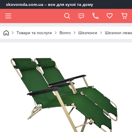
skovoroda.com.ua – все для кухні та дому
Товари та послуги
Bonro
Шезлонги
Шезлонг-лежа