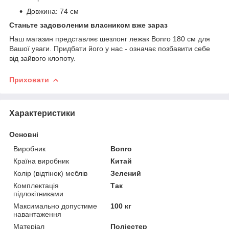
Довжина: 74 см
Станьте задоволеним власником вже зараз
Наш магазин представляє шезлонг лежак Bonro 180 см для
Вашої уваги. Придбати його у нас - означає позбавити себе
від зайвого клопоту.
Приховати
Характеристики
Основні
Виробник
Bonro
Країна виробник
Китай
Колір (відтінок) меблів
Зелений
Комплектація
Так
підлокітниками
Максимально допустиме
100 кг
навантаження
Матеріал
Поліестер