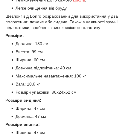
Легке очищення від бруду.
Шезлонг від Bonro розрахований для використання у два
положення: лежаче або сидяче. Також в наявності зручні
підлокітники, зроблені з високоякісного пластику.
Розміри:
Довжина: 180 см
Висота: 99 см
Ширина: 60 см
Довжина підлокітника: 49 см
Максимальне навантаження: 100 кг
Вага: 10,6 кг
Розміри упаковки: 98х24х62 см
Розміри сидіння:
Ширина: 47 см
Довжина: 47 см
Розміри спинки:
Ширина: 47 см