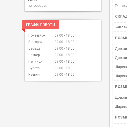
Тип тк
0939222973
СКЛА
ГРАФІК РОБОТИ
Бавов
Понеділок
09:00
18:00
РОЗМ
Вівторок
09:00
18:00
Довжин
Середа
09:00
18:00
Четвер
09:00
18:00
Довжи
Пʼятниця
09:00
18:00
Ширина
Субота
09:00
18:00
Неділя
09:00
18:00
Ширин
РОЗМ
Довжи
Ширин
РОЗМ