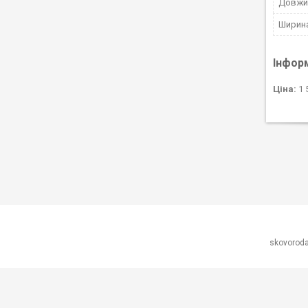
Довжи
Ширина
Інфор
Ціна:
1 