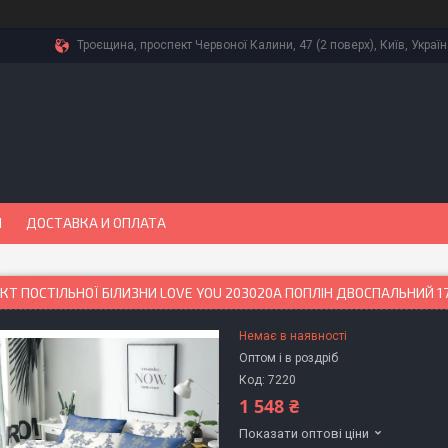
Троєщина, проспект Червоної Калини, 47 (2 поверх), Київ, Украї
Ы
ДОСТАВКА И ОПЛАТА
Т ПОСТІЛЬНОЇ БІЛИЗНИ LOVE YOU 203020А ПОПЛІН ДВОСПАЛЬНИЙ 17
Немає в наявності
Оптом і в роздріб
Код:
7220
1 548 ₴
Показати оптові ціни