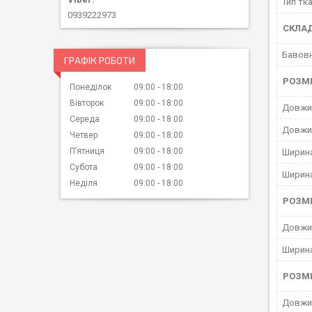
Тип тк
0939222973
СКЛА
Бавов
ГРАФІК РОБОТИ
РОЗМ
Понеділок
09:00
18:00
Вівторок
09:00
18:00
Довжин
Середа
09:00
18:00
Довжи
Четвер
09:00
18:00
Пʼятниця
09:00
18:00
Ширина
Субота
09:00
18:00
Ширин
Неділя
09:00
18:00
РОЗМ
Довжи
Ширин
РОЗМ
Довжи