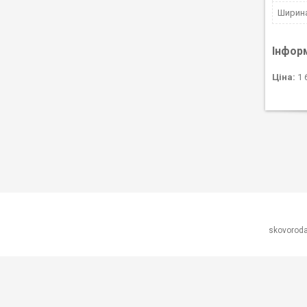
Ширина
Інфор
Ціна:
1 