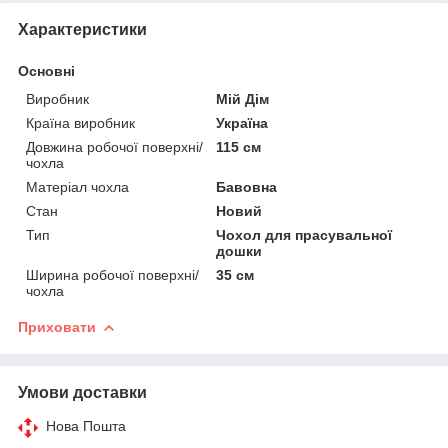
Характеристики
Основні
Виробник
Мій Дім
Країна виробник
Україна
Довжина робочої поверхні/
115 см
чохла
Матеріал чохла
Бавовна
Стан
Новий
Тип
Чохол для прасувальної
дошки
Ширина робочої поверхні/
35 см
чохла
Приховати
Умови доставки
Нова Пошта