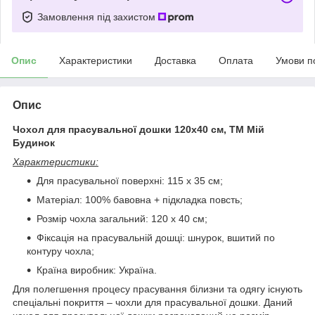
Замовлення під захистом
Опис
Характеристики
Доставка
Оплата
Умови п
Опис
Чохол для прасувальної дошки 120х40 см, ТМ Мій
Будинок
Характеристики:
Для прасувальної поверхні: 115 х 35 см;
Матеріал: 100% бавовна + підкладка повсть;
Розмір чохла загальний: 120 х 40 см;
Фіксація на прасувальній дошці: шнурок, вшитий по
контуру чохла;
Країна виробник: Україна.
Для полегшення процесу прасування білизни та одягу існують
спеціальні покриття – чохли для прасувальної дошки. Даний