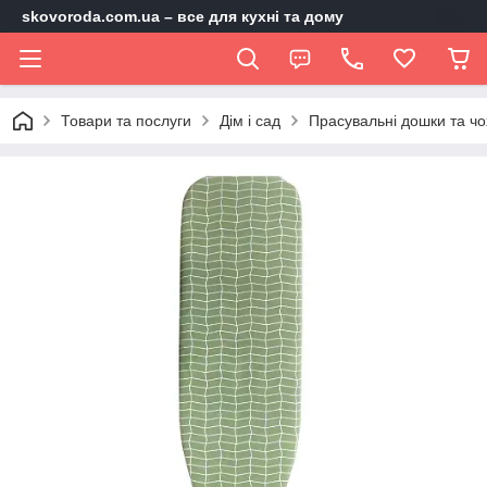
skovoroda.com.ua – все для кухні та дому
Товари та послуги
Дім і сад
Прасувальні дошки та ч