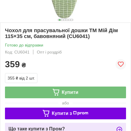
Чохол для прасувальної дошки ТМ Мій Дім
115×35 см, бавовняний (CU6041)
Готово до відправки
Код: CU6041
Опт і роздріб
359
₴
355 ₴
від 2 шт.
Купити
або
Купити з
Що таке купити з Пром?