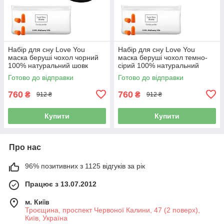
Набір для сну Love You
Набір для сну Love You
маска беруші чохол чорний
маска беруші чохол темно-
100% натуральний шовк
сірий 100% натуральний
(5028)
шовк (5027)
Готово до відправки
Готово до відправки
760
760
₴
₴
912 ₴
912 ₴
Купити
Купити
Про нас
96% позитивних з 1125 відгуків за рік
Працює з 13.07.2012
м. Київ
Троєщина, проспект Червоної Калини, 47 (2 поверх),
Київ, Україна