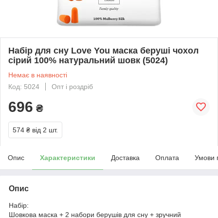
Набір для сну Love You маска беруші чохол
сірий 100% натуральний шовк (5024)
Немає в наявності
Код: 5024
Опт і роздріб
696
₴
574 ₴
від 2 шт.
Опис
Характеристики
Доставка
Оплата
Умови 
Опис
Набір:
Шовкова маска + 2 набори берушів для сну + зручний