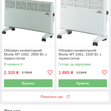
Обігрівач конвекторний
Обігрівач конвекторний
Monte MT-1062, 2000 Вт, з
Monte MT-1061, 1500 Вт, з
термостатом
термостатом
В наявності
Готово до відправки
2 320
1 885
₴
₴
2 730 ₴
2 218 ₴
Купити
Купити
Показати ще