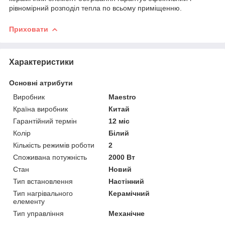
рівномірний розподіл тепла по всьому приміщенню.
Приховати
Характеристики
Основні атрибути
Виробник
Maestro
Країна виробник
Китай
Гарантійний термін
12 міс
Колір
Білий
Кількість режимів роботи
2
Споживана потужність
2000 Вт
Стан
Новий
Тип встановлення
Настінний
Тип нагрівального
Керамічний
елементу
Тип управління
Механічне