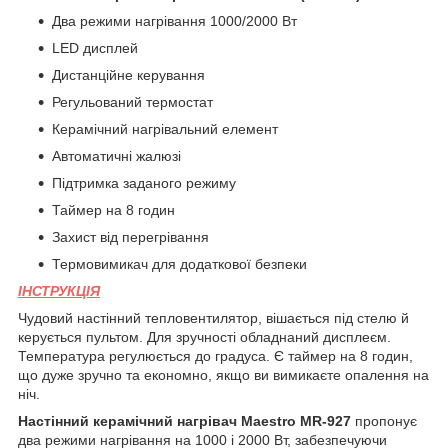
Два режими нагрівання 1000/2000 Вт
LED дисплей
Дистанційне керування
Регульований термостат
Керамічний нагрівальний елемент
Автоматичні жалюзі
Підтримка заданого режиму
Таймер на 8 годин
Захист від перегрівання
Термовимикач для додаткової безпеки
ІНСТРУКЦІЯ
Чудовий настінний тепловентилятор, вішається під стелю й
керується пультом. Для зручності обладнаний дисплеєм.
Температура регулюється до градуса. Є таймер на 8 годин,
що дуже зручно та економно, якщо ви вимикаєте опалення на
ніч.
Настінний керамічний нагрівач Maestro MR-927
пропонує
два режими нагрівання на 1000 і 2000 Вт, забезпечуючи