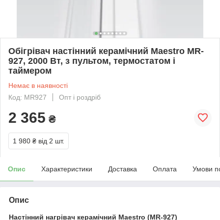
Обігрівач настінний керамічний Maestro MR-
927, 2000 Вт, з пультом, термостатом і
таймером
Немає в наявності
Код: MR927
Опт і роздріб
2 365
₴
1 980 ₴
від 2 шт.
Опис
Характеристики
Доставка
Оплата
Умови п
Опис
Настінний нагрівач керамічний Maestro (MR-927)