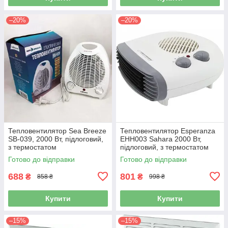
–20%
–20%
Тепловентилятор Sea Breeze
Тепловентилятор Esperanza
SB-039, 2000 Вт, підлоговий,
EHH003 Sahara 2000 Вт,
з термостатом
підлоговий, з термостатом
Готово до відправки
Готово до відправки
688
801
₴
₴
858 ₴
998 ₴
Купити
Купити
–15%
–15%