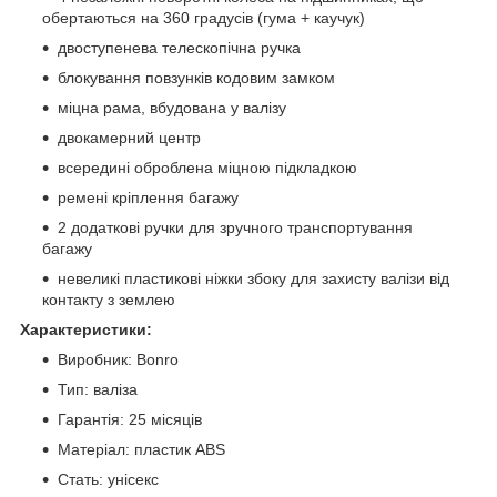
обертаються на 360 градусів (гума + каучук)
двоступенева телескопічна ручка
блокування повзунків кодовим замком
міцна рама, вбудована у валізу
двокамерний центр
всередині оброблена міцною підкладкою
ремені кріплення багажу
2 додаткові ручки для зручного транспортування
багажу
невеликі пластикові ніжки збоку для захисту валізи від
контакту з землею
Характеристики:
Виробник: Bonro
Тип: валіза
Гарантія: 25 місяців
Матеріал: пластик ABS
Стать: унісекс