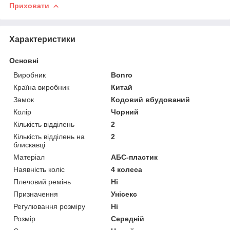
Приховати
Характеристики
Основні
Виробник
Bonro
Країна виробник
Китай
Замок
Кодовий вбудований
Колір
Чорний
Кількість відділень
2
Кількість відділень на
2
блискавці
Матеріал
АБС-пластик
Наявність коліс
4 колеса
Плечовий ремінь
Ні
Призначення
Унісекс
Регулювання розміру
Ні
Розмір
Середній