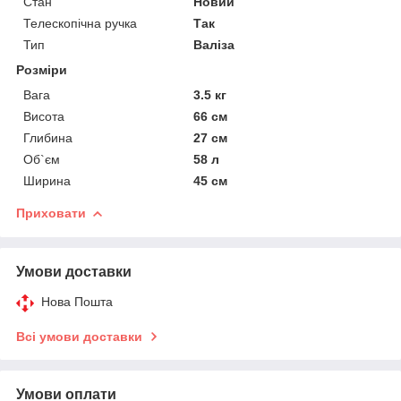
Стан
Новий
Телескопічна ручка
Так
Тип
Валіза
Розміри
Вага
3.5 кг
Висота
66 см
Глибина
27 см
Об`єм
58 л
Ширина
45 см
Приховати
Умови доставки
Нова Пошта
Всі умови доставки
Умови оплати