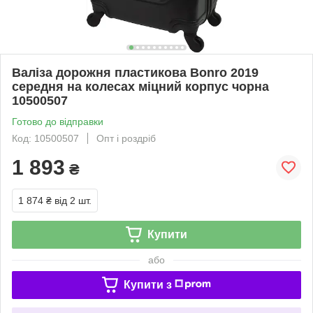
Валіза дорожня пластикова Bonro 2019
середня на колесах міцний корпус чорна
10500507
Готово до відправки
Код: 10500507
Опт і роздріб
1 893
₴
1 874 ₴
від 2 шт.
Купити
або
Купити з