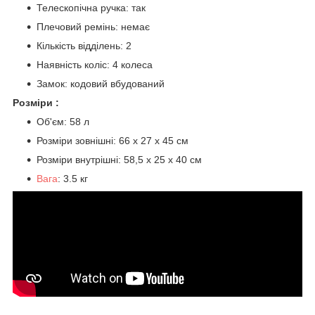
Телескопічна ручка: так
Плечовий ремінь: немає
Кількість відділень: 2
Наявність коліс: 4 колеса
Замок: кодовий вбудований
Розміри :
Об'єм: 58 л
Розміри зовнішні: 66 х 27 х 45 см
Розміри внутрішні: 58,5 х 25 х 40 см
Вага
: 3.5 кг