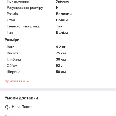
Призначення
Унісекс
Регулювання розміру
Ні
Розмір
Великий
Стан
Новий
Телескопічна ручка
Так
Тип
Валіза
Розміри
Вага
4.2 кг
Висота
75 см
Глибина
30 см
Об`єм
92 л
Ширина
50 см
Приховати
Умови доставки
Нова Пошта