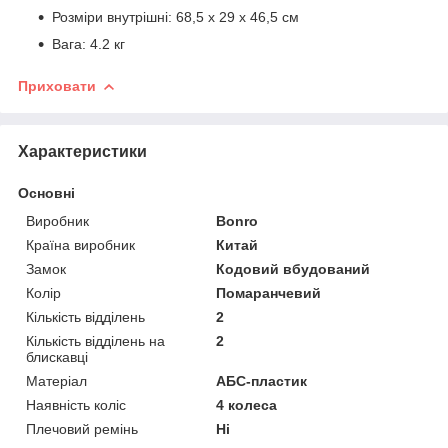
Розміри внутрішні: 68,5 х 29 х 46,5 см
Вага: 4.2 кг
Приховати
Характеристики
Основні
Виробник
Bonro
Країна виробник
Китай
Замок
Кодовий вбудований
Колір
Помаранчевий
Кількість відділень
2
Кількість відділень на
2
блискавці
Матеріал
АБС-пластик
Наявність коліс
4 колеса
Плечовий ремінь
Ні