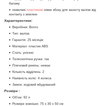
багажу
невеликі
пластикові
ніжки збоку для захисту валізи від
контакту з землею
Характеристики:
Виробник: Bonro
Тип: валіза
Гарантія: 25 місяців
Матеріал: пластик ABS
Стать: унісекс
Телескопічна ручка: так
Плечовий ремінь: немає
Кількість відділень: 2
Наявність коліс: 4 колеса
Замок: кодовий вбудований
Розміри :
Об'єм: 92 л
Розміри зовнішні: 75 х 30 х 50 см