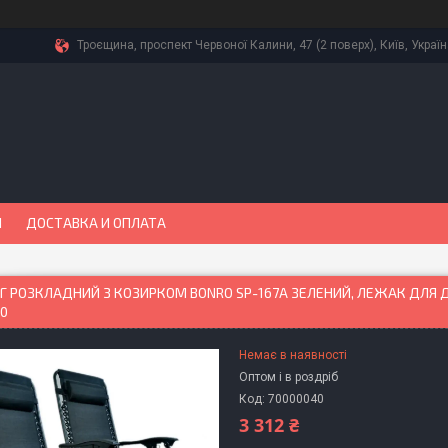
Троєщина, проспект Червоної Калини, 47 (2 поверх), Київ, Украї
Ы
ДОСТАВКА И ОПЛАТА
 РОЗКЛАДНИЙ З КОЗИРКОМ BONRO SP-167A ЗЕЛЕНИЙ, ЛЕЖАК ДЛЯ Д
0
Немає в наявності
Оптом і в роздріб
Код:
70000040
3 312 ₴