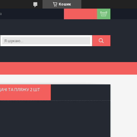
Кошик
на
АЧІ ТА ПЛЯЖУ 2 ШТ