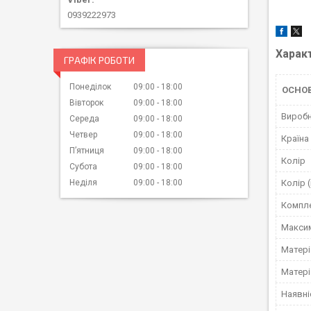
0939222973
Харак
ГРАФІК РОБОТИ
Понеділок
09:00
18:00
ОСНО
Вівторок
09:00
18:00
Вироб
Середа
09:00
18:00
Четвер
09:00
18:00
Країна
Пʼятниця
09:00
18:00
Колір
Субота
09:00
18:00
Колір 
Неділя
09:00
18:00
Компле
Макси
Матері
Матері
Наявні