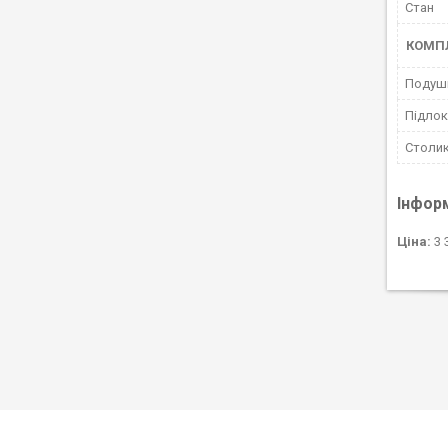
Стан
КОМП
Подушк
Підлок
Столи
Інфор
Ціна:
3 