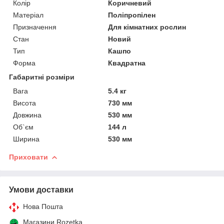
Колір
Коричневий
Матеріал
Поліпропілен
Призначення
Для кімнатних рослин
Стан
Новий
Тип
Кашпо
Форма
Квадратна
Габаритні розміри
Вага
5.4 кг
Висота
730 мм
Довжина
530 мм
Об`єм
144 л
Ширина
530 мм
Приховати
Умови доставки
Нова Пошта
Магазини Rozetka