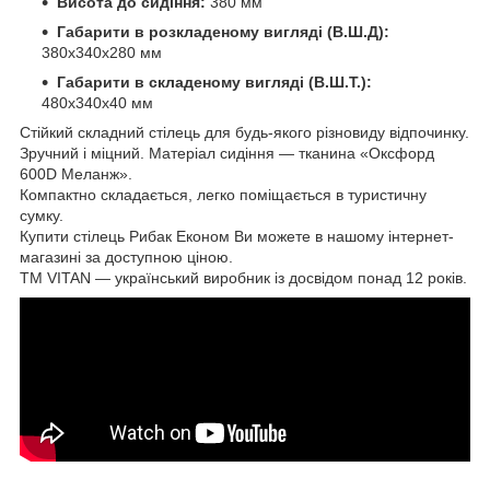
Висота до сидіння:
380 мм
Габарити в розкладеному вигляді (В.Ш.Д):
380х340х280 мм
Габарити в складеному вигляді (В.Ш.Т.):
480х340х40 мм
Стійкий складний стілець для будь-якого різновиду відпочинку.
Зручний і міцний. Матеріал сидіння — тканина «Оксфорд
600D Меланж».
Компактно складається, легко поміщається в туристичну
сумку.
Купити стілець Рибак Економ Ви можете в нашому інтернет-
магазині за доступною ціною.
TM VITAN — український виробник із досвідом понад 12 років.