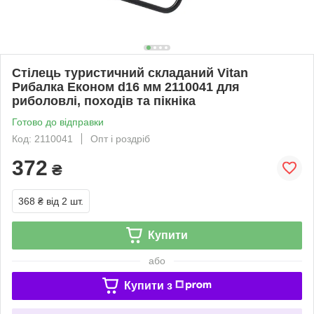
Стілець туристичний складаний Vitan
Рибалка Економ d16 мм 2110041 для
риболовлі, походів та пікніка
Готово до відправки
Код: 2110041
Опт і роздріб
372
₴
368 ₴
від 2 шт.
Купити
або
Купити з