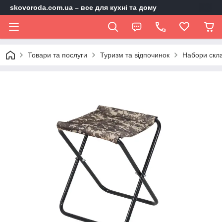
skovoroda.com.ua – все для кухні та дому
Товари та послуги
Туризм та відпочинок
Набори скл