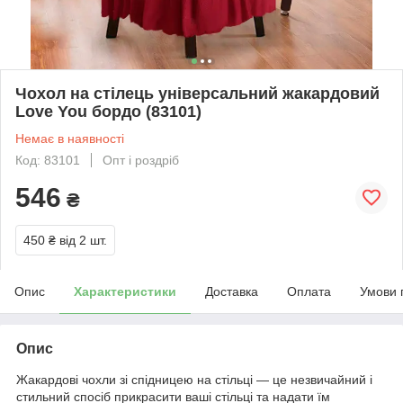
Чохол на стілець універсальний жакардовий
Love You бордо (83101)
Немає в наявності
Код: 83101
Опт і роздріб
546
₴
450 ₴
від 2 шт.
Опис
Характеристики
Доставка
Оплата
Умови 
Опис
Жакардові чохли зі спідницею на стільці — це незвичайний і
стильний спосіб прикрасити ваші стільці та надати їм