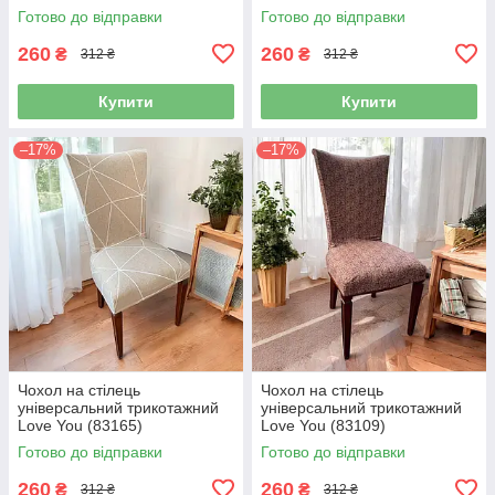
Готово до відправки
Готово до відправки
260
260
₴
₴
312 ₴
312 ₴
Купити
Купити
–17%
–17%
Чохол на стілець
Чохол на стілець
універсальний трикотажний
універсальний трикотажний
Love You (83165)
Love You (83109)
Готово до відправки
Готово до відправки
260
260
₴
₴
312 ₴
312 ₴