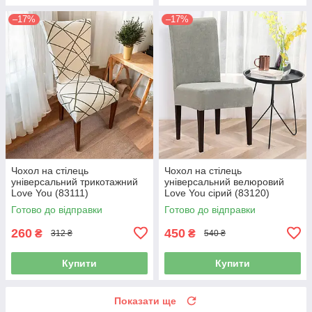
–17%
–17%
Чохол на стілець
Чохол на стілець
універсальний трикотажний
універсальний велюровий
Love You (83111)
Love You сірий (83120)
Готово до відправки
Готово до відправки
260
450
₴
₴
312 ₴
540 ₴
Купити
Купити
Показати ще