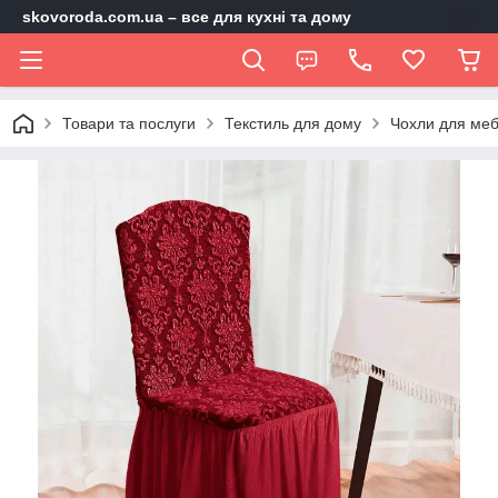
skovoroda.com.ua – все для кухні та дому
Товари та послуги
Текстиль для дому
Чохли для меб