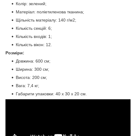
Колір: зелений;
Матеріал: поліетиленова тканина;
Щільність матеріалу: 140 г/м2;
Кількість секцій: 6;
Кількість входів: 1;
Кількість вікон: 12.
Розміри:
Довжина: 600 см;
Ширина: 300 см;
Висота: 200 см;
Вага: 7,4 кг;
Габарити упаковки: 40 х 30 х 20 см.