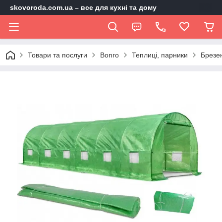
skovoroda.com.ua – все для кухні та дому
Товари та послуги
Bonro
Теплиці, парники
Брезен