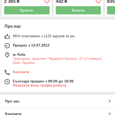
2 365
442
835
₴
₴
42400535
Купити
Купити
Про нас
96% позитивних з 1125 відгуків за рік
Працює з 13.07.2012
м. Київ
Троєщина, проспект Червоної Калини, 47 (2 поверх),
Київ, Україна
Контакти
Сьогодні працює з 09:00 до 18:00
Показати весь графік роботи
Про нас
Контакти