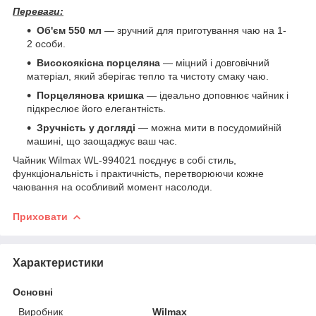
Переваги:
Об'єм 550 мл
— зручний для приготування чаю на 1-
2 особи.
Високоякісна порцеляна
— міцний і довговічний
матеріал, який зберігає тепло та чистоту смаку чаю.
Порцелянова кришка
— ідеально доповнює чайник і
підкреслює його елегантність.
Зручність у догляді
— можна мити в посудомийній
машині, що заощаджує ваш час.
Чайник Wilmax WL-994021 поєднує в собі стиль,
функціональність і практичність, перетворюючи кожне
чаювання на особливий момент насолоди.
Приховати
Характеристики
Основні
Виробник
Wilmax