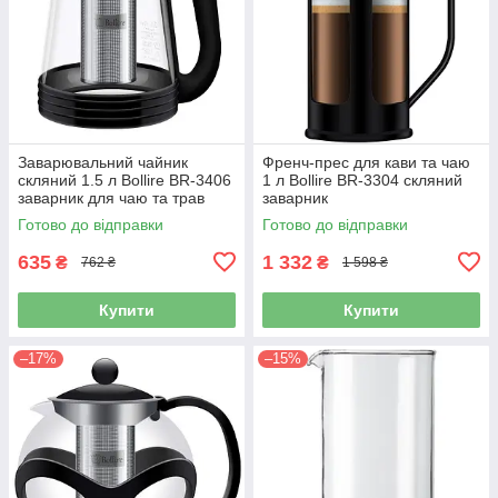
Заварювальний чайник
Френч-прес для кави та чаю
скляний 1.5 л Bollire BR-3406
1 л Bollire BR-3304 скляний
заварник для чаю та трав
заварник
Готово до відправки
Готово до відправки
635
1 332
₴
₴
762 ₴
1 598 ₴
Купити
Купити
–17%
–15%