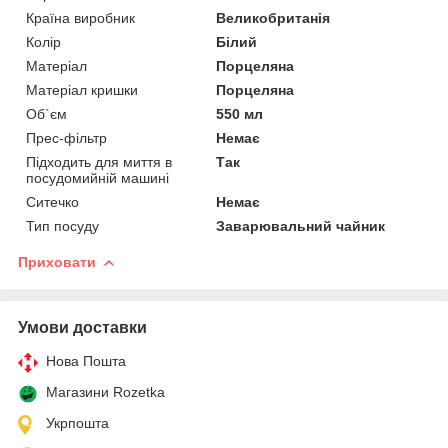
Країна виробник
Великобританія
Колір
Білий
Матеріал
Порцеляна
Матеріал кришки
Порцеляна
Об`єм
550 мл
Прес-фільтр
Немає
Підходить для миття в
Так
посудомийній машині
Ситечко
Немає
Тип посуду
Заварювальний чайник
Приховати
Умови доставки
Нова Пошта
Магазини Rozetka
Укрпошта