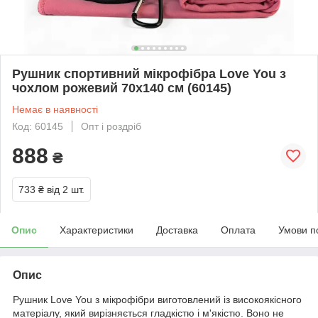
Рушник спортивний мікрофібра Love You з
чохлом рожевий 70х140 см (60145)
Немає в наявності
Код: 60145
Опт і роздріб
888
₴
733 ₴
від 2 шт.
Опис
Характеристики
Доставка
Оплата
Умови п
Опис
Рушник Love You з мікрофібри виготовлений із високоякісного
матеріалу, який вирізняється гладкістю і м'якістю. Воно не