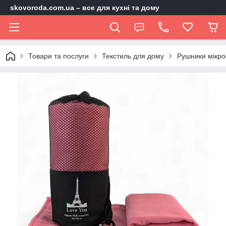
skovoroda.com.ua – все для кухні та дому
Товари та послуги
Текстиль для дому
Рушники мікр