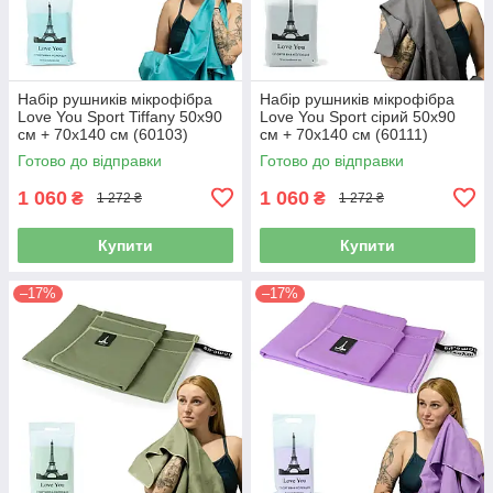
Набір рушників мікрофібра
Набір рушників мікрофібра
Love You Sport Tiffany 50х90
Love You Sport сірий 50х90
см + 70х140 см (60103)
см + 70х140 см (60111)
Готово до відправки
Готово до відправки
1 060
1 060
₴
₴
1 272 ₴
1 272 ₴
Купити
Купити
–17%
–17%