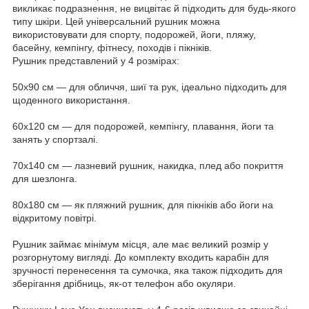
викликає подразнення, не вицвітає й підходить для будь-якого
типу шкіри. Цей універсальний рушник можна
використовувати для спорту, подорожей, йоги, пляжу,
басейну, кемпінгу, фітнесу, походів і пікніків.
Рушник представлений у 4 розмірах:
50x90 см — для обличчя, шиї та рук, ідеально підходить для
щоденного використання.
60x120 см — для подорожей, кемпінгу, плавання, йоги та
занять у спортзалі.
70x140 см — лазневий рушник, накидка, плед або покриття
для шезлонга.
80x180 см — як пляжний рушник, для пікніків або йоги на
відкритому повітрі.
Рушник займає мінімум місця, але має великий розмір у
розгорнутому вигляді. До комплекту входить карабін для
зручності перенесення та сумочка, яка також підходить для
зберігання дрібниць, як-от телефон або окуляри.