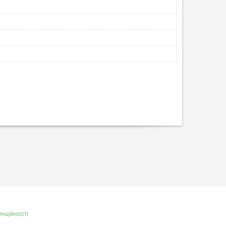
енційності