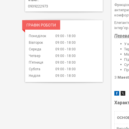
Функціо
0939222973
антипри
комфорт
Елегант
ГРАФІК РОБОТИ
інтер'єр
Перева
Понеділок
09:00
18:00
Вівторок
09:00
18:00
У 
Те
Середа
09:00
18:00
Мі
Четвер
09:00
18:00
Пі
Пʼятниця
09:00
18:00
Су
Субота
09:00
18:00
Пр
Неділя
09:00
18:00
З
Maest
Харак
ОСНО
Вироб