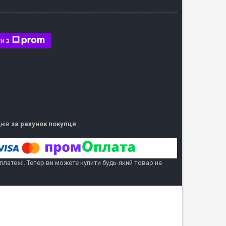
и з
днів
за рахунок покупця
 платежі. Тепер ви можете купити будь-який товар не