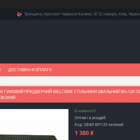
Троєщина, проспект Червоної Калини, 47 (2 поверх), Київ, Украї
Ы
ДОСТАВКА И ОПЛАТА
К ГУМОВИЙ ПРИДВЕРНИЙ WELCOME СТІЛЬНИКИ ОВАЛЬНИЙ 80×120 С
ОВЗКИЙ
В наявності
Оптом і в роздріб
Код:
ОВАЛ 80*120 зелений
1 380 ₴