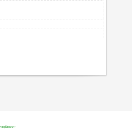
енційності