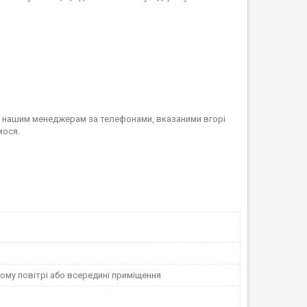
и нашим менеджерам за телефонами, вказаними вгорі
мося.
ому повітрі або всередині приміщення