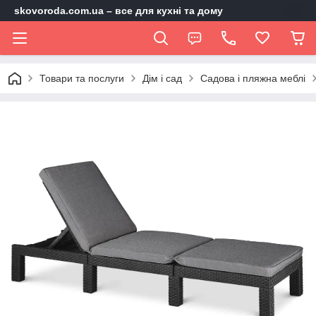
skovoroda.com.ua – все для кухні та дому
Товари та послуги
Дім і сад
Садова і пляжна меблі