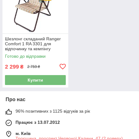
Шезлонг складаний Ranger
Comfort 1 RA 3301 для
відпочинку та кемпінгу
Готово до відправки
2 299
₴
2 759 ₴
Купити
Про нас
96% позитивних з 1125 відгуків за рік
Працює з 13.07.2012
м. Київ
Троєщина, проспект Червоної Калини, 47 (2 поверх),