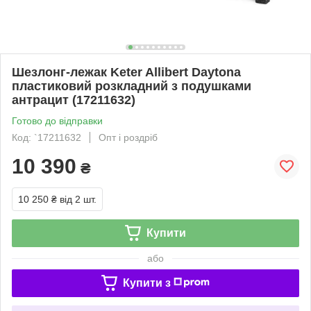
Шезлонг-лежак Keter Allibert Daytona
пластиковий розкладний з подушками
антрацит (17211632)
Готово до відправки
Код: `17211632
Опт і роздріб
10 390
₴
10 250 ₴
від 2 шт.
Купити
або
Купити з