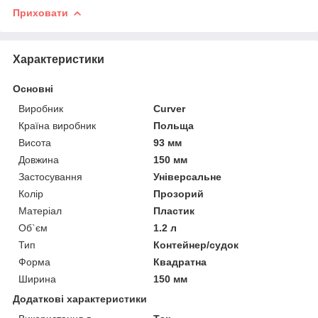
Приховати
Характеристики
Основні
Виробник
Curver
Країна виробник
Польща
Висота
93 мм
Довжина
150 мм
Застосування
Універсальне
Колір
Прозорий
Матеріал
Пластик
Об`єм
1.2 л
Тип
Контейнер/судок
Форма
Квадратна
Ширина
150 мм
Додаткові характеристики