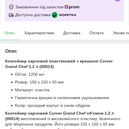
Замовлення під захистом
Доступна доставка
Опис
Характеристики
Доставка
Оплата
Умови п
Опис
Контейнер харчовий пластиковий з кришкою Curver
Grand Chef 1.2 л (00014)
Об'єм: 1200 мл
Розмір: 150 х 150 х 93 мм
Матеріал: пластик
Герметична кришка із силіконовим ущільнювачем
Колір: прозорий корпус із синім обідком
Контейнер харчовий Curver Grand Chef об'ємом 1.2 л
(00014)
виготовлений із високоякісного пластику, безпечного
для зберігання продуктів. Його розміри 150 x 150 x 93 мм