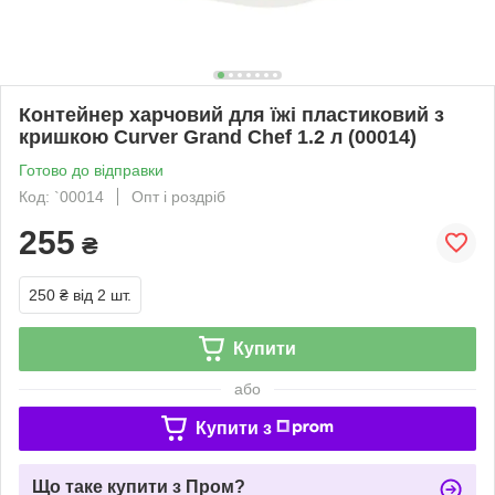
Контейнер харчовий для їжі пластиковий з
кришкою Curver Grand Chef 1.2 л (00014)
Готово до відправки
Код: `00014
Опт і роздріб
255
₴
250 ₴
від 2 шт.
Купити
або
Купити з
Що таке купити з Пром?