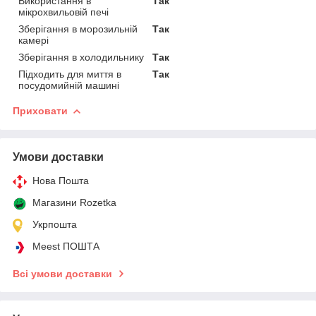
Використання в
Так
мікрохвильовій печі
Зберігання в морозильній
Так
камері
Зберігання в холодильнику
Так
Підходить для миття в
Так
посудомийній машині
Приховати
Умови доставки
Нова Пошта
Магазини Rozetka
Укрпошта
Meest ПОШТА
Всі умови доставки