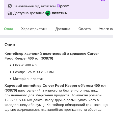
Замовлення під захистом
Доступна доставка
Опис
Характеристики
Доставка
Оплата
Умови п
Опис
Контейнер харчовий пластиковий з кришкою Curver
Food Keeper 400 мл (03870)
Об'єм: 400 мл
Розмір: 125 x 90 x 60 мм
Матеріал: пластик
Харчовий контейнер Curver Food Keeper об'ємом 400 мл
(03870)
виготовлений із міцного та безпечного пластику,
призначеного для зберігання продуктів. Компактні розміри
125 x 90 x 60 мм дають змогу зручно розміщувати його в
холодильнику або сумці. Контейнер обладнаний кришкою, що
щільно закривається, яка запобігає протіканню та зберігає