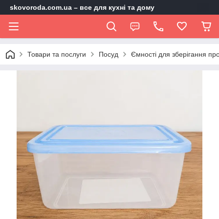
skovoroda.com.ua – все для кухні та дому
Товари та послуги
Посуд
Ємності для зберігання про