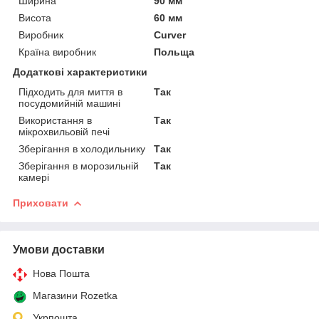
Ширина
90 мм
Висота
60 мм
Виробник
Curver
Країна виробник
Польща
Додаткові характеристики
Підходить для миття в
Так
посудомийній машині
Використання в
Так
мікрохвильовій печі
Зберігання в холодильнику
Так
Зберігання в морозильній
Так
камері
Приховати
Умови доставки
Нова Пошта
Магазини Rozetka
Укрпошта