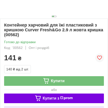
Контейнер харчовий для їжі пластиковий з
кришкою Curver Fresh&Go 2.9 л жовта кришка
(00562)
Готово до відправки
Код: `00562
Опт і роздріб
141
₴
140 ₴
від 2 шт.
Купити
або
Купити з