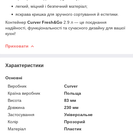
легкий, міцний і безпечний матеріал;
яскрава кришка для зручного сортування й естетики.
Контейнер
Curver Fresh&Go
2.9 л — це поєднання
надійності, функціональності та сучасного дизайну для вашої
кухні!
Приховати
Характеристики
Основні
Виробник
Curver
Країна виробник
Польща
Висота
83 мм
Довжина
230 мм
Застосування
Універсальне
Колір
Прозорий
Матеріал
Пластик