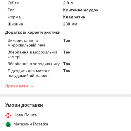
Об`єм
2.9 л
Тип
Контейнер/судок
Форма
Квадратна
Ширина
230 мм
Додаткові характеристики
Використання в
Так
мікрохвильовій печі
Зберігання в морозильній
Так
камері
Зберігання в холодильнику
Так
Підходить для миття в
Так
посудомийній машині
Приховати
Умови доставки
Нова Пошта
Магазини Rozetka