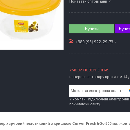
Показати оптові ціни
Купити
Купит
+380 (93) 922-29-73
повернення товару протягом 14 
У компанії підключені електронні
покидаючи сайту.
ер харчовий пластиковий з кришкою Curver Fresh&Go 500 мл, жовта