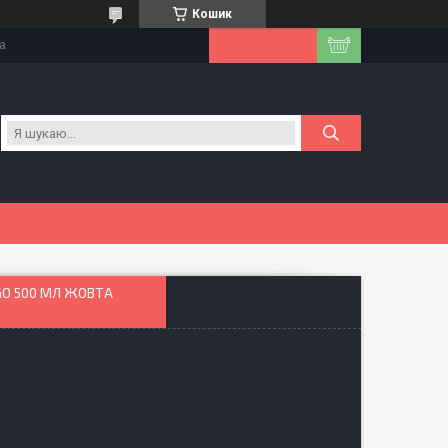
Кошик
на
GO 500 МЛ ЖОВТА