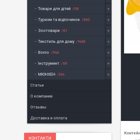
Товари для дітей
116
Туризм та відпочинок
693
Зоотовари
67
Текстиль для дому
1498
Bonro
1140
Інструмент
99
МЮНХЕН
354
Статьи
О компании
Отзывы
Доставка и оплата
Контейн
КОНТАКТИ