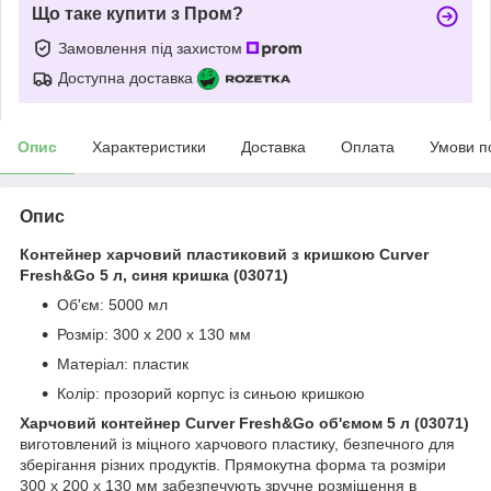
Що таке купити з Пром?
Замовлення під захистом
Доступна доставка
Опис
Характеристики
Доставка
Оплата
Умови п
Опис
Контейнер харчовий пластиковий з кришкою Curver
Fresh&Go 5 л, синя кришка (03071)
Об'єм: 5000 мл
Розмір: 300 х 200 х 130 мм
Матеріал: пластик
Колір: прозорий корпус із синьою кришкою
Харчовий контейнер Curver Fresh&Go об'ємом 5 л (03071)
виготовлений із міцного харчового пластику, безпечного для
зберігання різних продуктів. Прямокутна форма та розміри
300 х 200 х 130 мм забезпечують зручне розміщення в