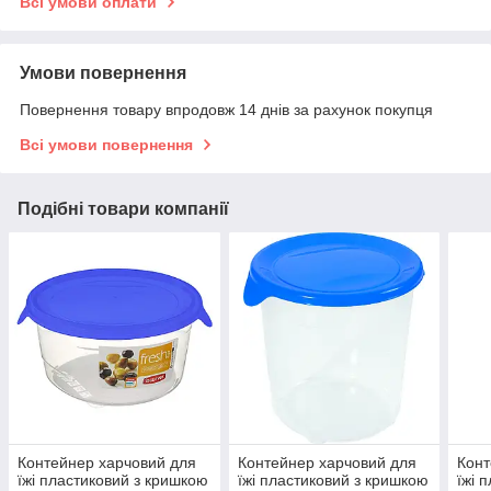
Всі умови оплати
Умови повернення
Повернення товару впродовж 14 днів за рахунок покупця
Всі умови повернення
Подібні товари компанії
Контейнер харчовий для
Контейнер харчовий для
Конт
їжі пластиковий з кришкою
їжі пластиковий з кришкою
їжі 