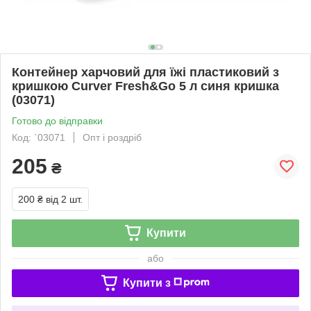
Контейнер харчовий для їжі пластиковий з
кришкою Curver Fresh&Go 5 л синя кришка
(03071)
Готово до відправки
Код: `03071
Опт і роздріб
205
₴
200 ₴
від 2 шт.
Купити
або
Купити з