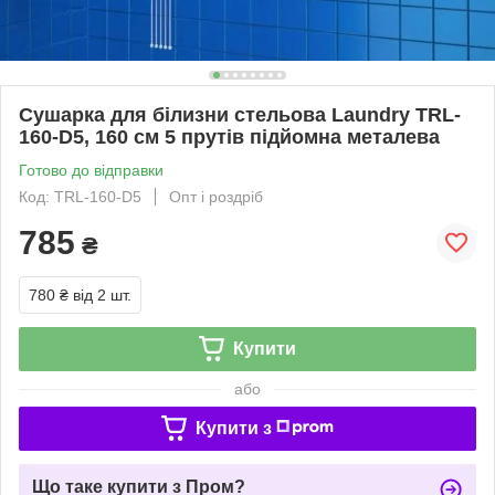
Сушарка для білизни стельова Laundry TRL-
160-D5, 160 см 5 прутів підйомна металева
Готово до відправки
Код: TRL-160-D5
Опт і роздріб
785
₴
780 ₴
від 2 шт.
Купити
або
Купити з
Що таке купити з Пром?