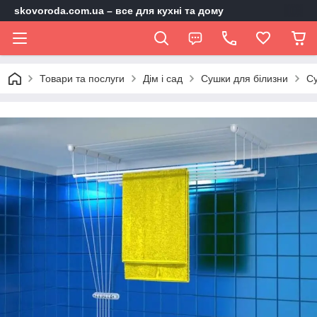
skovoroda.com.ua – все для кухні та дому
Товари та послуги
Дім і сад
Сушки для білизни
Су