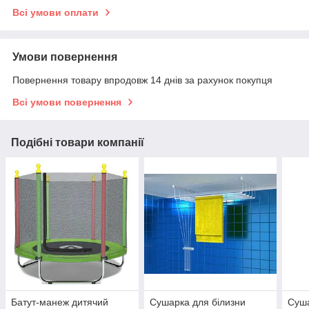
Всі умови оплати
Умови повернення
Повернення товару впродовж 14 днів за рахунок покупця
Всі умови повернення
Подібні товари компанії
Батут-манеж дитячий
Сушарка для білизни
Суша