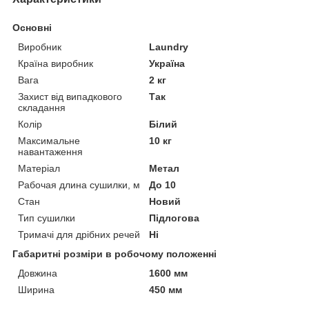
Основні
Виробник
Laundry
Країна виробник
Україна
Вага
2 кг
Захист від випадкового
Так
складання
Колір
Білий
Максимальне
10 кг
навантаження
Матеріал
Метал
Рабочая длина сушилки, м
До 10
Стан
Новий
Тип сушилки
Підлогова
Тримачі для дрібних речей
Ні
Габаритні розміри в робочому положенні
Довжина
1600 мм
Ширина
450 мм