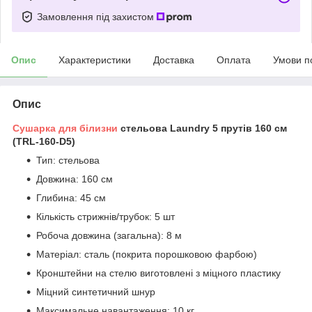
Замовлення під захистом
Опис
Характеристики
Доставка
Оплата
Умови п
Опис
Сушарка для білизни
стельова Laundry 5 прутів 160 см
(TRL-160-D5)
Тип: стельова
Довжина: 160 см
Глибина: 45 см
Кількість стрижнів/трубок: 5 шт
Робоча довжина (загальна): 8 м
Матеріал: сталь (покрита порошковою фарбою)
Кронштейни на стелю виготовлені з міцного пластику
Міцний синтетичний шнур
Максимальне навантаження: 10 кг