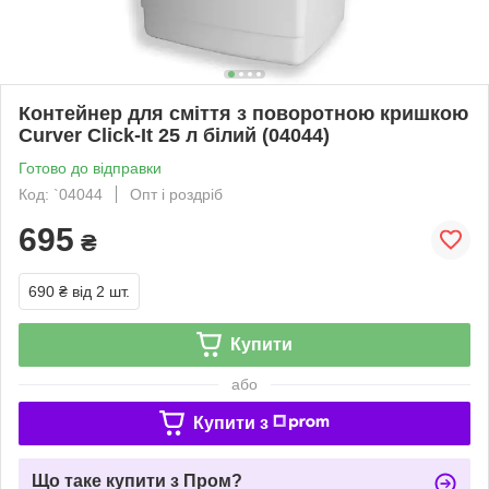
Контейнер для сміття з поворотною кришкою
Curver Click-It 25 л білий (04044)
Готово до відправки
Код: `04044
Опт і роздріб
695
₴
690 ₴
від 2 шт.
Купити
або
Купити з
Що таке купити з Пром?