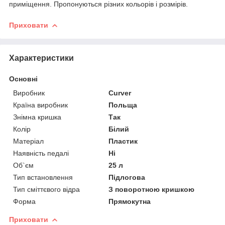
приміщення. Пропонуються різних кольорів і розмірів.
Приховати
Характеристики
Основні
Виробник
Curver
Країна виробник
Польща
Знімна кришка
Так
Колір
Білий
Матеріал
Пластик
Наявність педалі
Ні
Об`єм
25 л
Тип встановлення
Підлогова
Тип сміттєвого відра
З поворотною кришкою
Форма
Прямокутна
Приховати