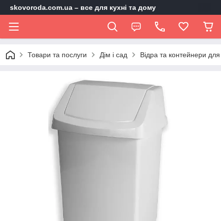
skovoroda.com.ua – все для кухні та дому
Товари та послуги
Дім і сад
Відра та контейнери для